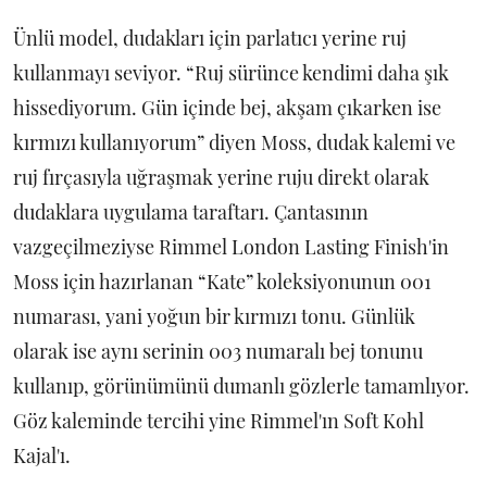
Ünlü model, dudakları için parlatıcı yerine ruj
kullanmayı seviyor. “Ruj sürünce kendimi daha şık
hissediyorum. Gün içinde bej, akşam çıkarken ise
kırmızı kullanıyorum” diyen Moss, dudak kalemi ve
ruj fırçasıyla uğraşmak yerine ruju direkt olarak
dudaklara uygulama taraftarı. Çantasının
vazgeçilmeziyse Rimmel London Lasting Finish'in
Moss için hazırlanan “Kate” koleksiyonunun 001
numarası, yani yoğun bir kırmızı tonu. Günlük
olarak ise aynı serinin 003 numaralı bej tonunu
kullanıp, görünümünü dumanlı gözlerle tamamlıyor.
Göz kaleminde tercihi yine Rimmel'ın Soft Kohl
Kajal'ı.