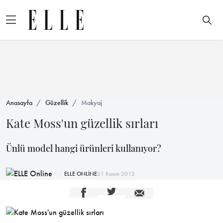
Anasayfa
Güzellik
Makyaj
Kate Moss'un güzellik sırları
Ünlü model hangi ürünleri kullanıyor?
ELLE ONLİNE
21 Kasım 2012