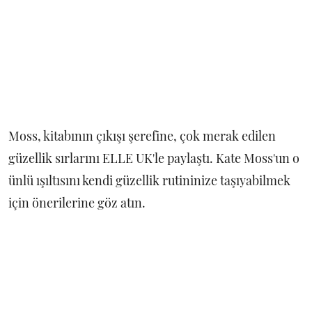
Moss, kitabının çıkışı şerefine, çok merak edilen
güzellik sırlarını ELLE UK'le paylaştı. Kate Moss'un o
ünlü ışıltısını kendi güzellik rutininize taşıyabilmek
için önerilerine göz atın.