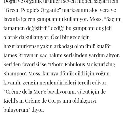
Doğal ve organik ürünleri seven model, saçları için
“Green People's Organic” markasının aloe vera ve
lavanta içeren şampuanını kullanıyor. Moss, “Saçımı
tamamen değiştirdi” dediği bu şampuanı duş jeli
olarak da kullanıyor. Özel bir gece için
hazırlanırkense yakın arkadaşı olan ünlü kuaför
James Brown'ın saç bakım serisinden yardım alıyor.
Seriden favorisi ise “Photo Fabulous Moisturizing
Shampoo". Moss, kuruya dönük cildi için yoğun
kıvamlı, zengin nemlendiricileri tercih ediyor.
“Crème de la Mer'e bayılıyorum, vücut için de
Kiehl's'in Crème de Corps'unu oldukça iyi
buluyorum” diyor.