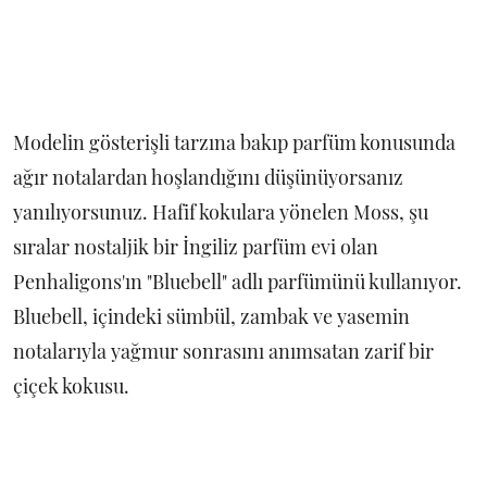
Modelin gösterişli tarzına bakıp parfüm konusunda
ağır notalardan hoşlandığını düşünüyorsanız
yanılıyorsunuz. Hafif kokulara yönelen Moss, şu
sıralar nostaljik bir İngiliz parfüm evi olan
Penhaligons'ın "Bluebell" adlı parfümünü kullanıyor.
Bluebell, içindeki sümbül, zambak ve yasemin
notalarıyla yağmur sonrasını anımsatan zarif bir
çiçek kokusu.