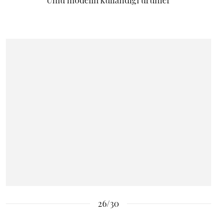
Ünlü modelin kullandığı ürünler
26/30