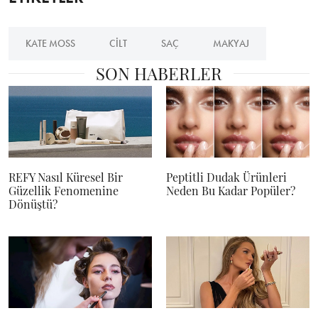
KATE MOSS
CILT
SAÇ
MAKYAJ
SON HABERLER
REFY Nasıl Küresel Bir
Peptitli Dudak Ürünleri
Güzellik Fenomenine
Neden Bu Kadar Popüler?
Dönüştü?