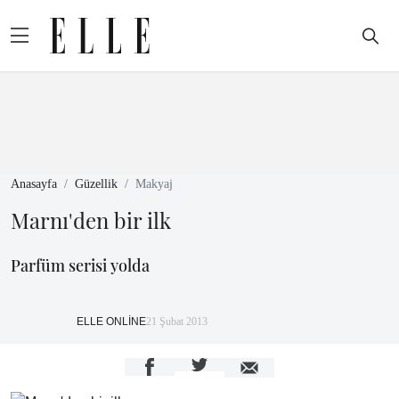
Anasayfa
Güzellik
Makyaj
Marnı'den bir ilk
Parfüm serisi yolda
ELLE ONLİNE
21 Şubat 2013