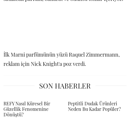
İlk Marni parfümünün yüzü Raquel Zimmermann,
reklam için Nick Knight'a poz verdi.
SON HABERLER
REFY Nasıl Küresel Bir
Peptitli Dudak Ürünleri
Güzellik Fenomenine
Neden Bu Kadar Popüler?
Dönüştü?