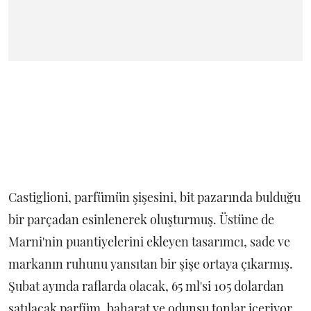
Castiglioni, parfümün şişesini, bit pazarında bulduğu
bir parçadan esinlenerek oluşturmuş. Üstüne de
Marni'nin puantiyelerini ekleyen tasarımcı, sade ve
markanın ruhunu yansıtan bir şişe ortaya çıkarmış.
Şubat ayında raflarda olacak, 65 ml'si 105 dolardan
satılacak parfüm, baharat ve odunsu tonlar içeriyor.