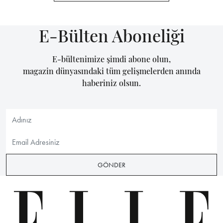
E-Bülten Aboneliği
E-bültenimize şimdi abone olun,
magazin dünyasındaki tüm gelişmelerden anında
haberiniz olsun.
GÖNDER