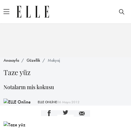
Anasayfa
Güzellik
Makyaj
Taze yüz
Notaların mis kokusu
ELLE ONLİNE
06 Mayıs 2012