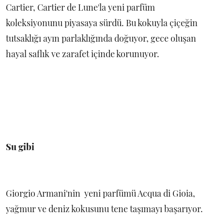
Cartier, Cartier de Lune'la yeni parfüm
koleksiyonunu piyasaya sürdü. Bu kokuyla çiçeğin
tutsaklığı ayın parlaklığında doğuyor, gece oluşan
hayal saflık ve zarafet içinde korunuyor.
Su gibi
Giorgio Armani'nin yeni parfümü Acqua di Gioia,
yağmur ve deniz kokusunu tene taşımayı başarıyor.