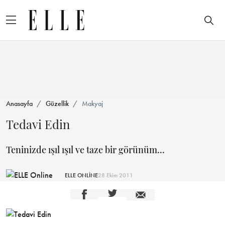
Anasayfa
Güzellik
Makyaj
Tedavi Edin
Teninizde ışıl ışıl ve taze bir görünüm...
ELLE ONLİNE
28 Ekim 2011