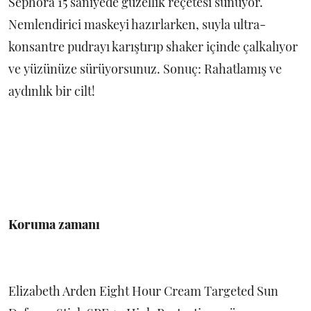
Sephora 15 saniyede güzellik reçetesi sunuyor.
Nemlendirici maskeyi hazırlarken, suyla ultra-
konsantre pudrayı karıştırıp shaker içinde çalkalıyor
ve yüzünüze sürüyorsunuz. Sonuç: Rahatlamış ve
aydınlık bir cilt!
Koruma zamanı
Elizabeth Arden Eight Hour Cream Targeted Sun