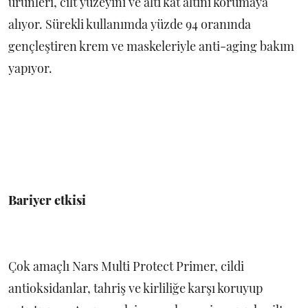
ürünleri, cilt yüzeyini ve altı kat altını korumaya
alıyor. Sürekli kullanımda yüzde 94 oranında
gençleştiren krem ve maskeleriyle anti-aging bakım
yapıyor.
Bariyer etkisi
Çok amaçlı Nars Multi Protect Primer, cildi
antioksidanlar, tahriş ve kirliliğe karşı koruyup