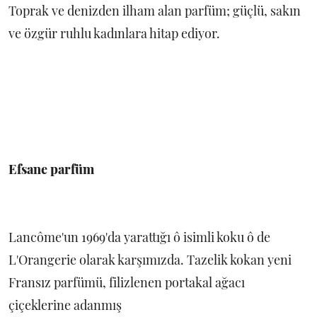
Toprak ve denizden ilham alan parfüm; güçlü, sakın
ve özgür ruhlu kadınlara hitap ediyor.
Efsane parfüm
Lancôme'un 1969'da yarattığı ô isimli koku ô de
L'Orangerie olarak karşımızda. Tazelik kokan yeni
Fransız parfümü, filizlenen portakal ağacı
çiçeklerine adanmış