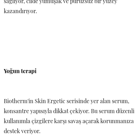
sağlıyor, cilde yumuşak ve pürüzsüz bir yüzey
kazandırıyor.
Yoğun terapi
Biotherm'in Skin Ergetic serisinde yer alan serum,
konsantre yapısıyla dikkat çekiyor. Bu serum düzenli
kullanımla çizgilere karşı savaş açarak korunmanıza
destek veriyor.