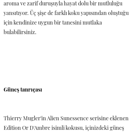
aroma ve zarif duruşuyla hayat dolu bir mutluluğu
yansıtıyor. Üç şişe de farklı koku yapısından oluştuğu
için kendinize uygun bir tanesini mutlaka
bulabilirsiniz.
Güneş tanrıçası
Thierry Mugler'in Alien Sunessence serisine eklenen
Edition Or D'Ambre isimli kokusu, içinizdeki güneş