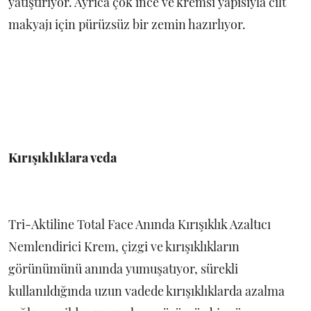
yatıştırıyor. Ayrıca çok ince ve kremsi yapısıyla cilt
makyajı için pürüzsüz bir zemin hazırlıyor.
Kırışıklıklara veda
Tri-Aktiline Total Face Anında Kırışıklık Azaltıcı
Nemlendirici Krem, çizgi ve kırışıklıkların
görünümünü anında yumuşatıyor, sürekli
kullanıldığında uzun vadede kırışıklıklarda azalma