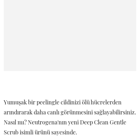
Yumuşak bir peelingle cildinizi ölü hücrelerden
arındırarak daha canlı görünmesini sağlayabilirsiniz.
Nasıl mı? Neutrogena'nın yeni Deep Clean Gentle
Scrub isimli ürünü sayesinde.