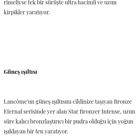
rimeliyse tek bir sürüşte ultra hacimli ve uzun
kirpikler yaratıyor.
Güneş ışıltısı
Lancôme'un güneş ışıltısını cildinize taşıyan Bronze
Eternal serisinde yer alan Star Bronzer Intense, uzun
süre kalıcı bronzlaştırıcı bir pudra olduğu için yoğun
ışıldayan bir ten yaratıyor.