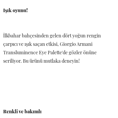
Işık oyunu!
İlkbahar bahçesinden gelen dört yoğun rengin
çarpıcı ve ışık saçan etkisi, Giorgio Armani
Transluminence Eye Palette'de gözler önüne
seriliyor. Bu ürünü mutlaka deneyin!
Renkli ve bakımlı