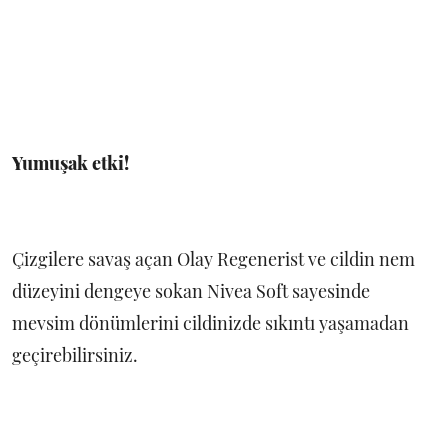
Yumuşak etki!
Çizgilere savaş açan Olay Regenerist ve cildin nem
düzeyini dengeye sokan Nivea Soft sayesinde
mevsim dönümlerini cildinizde sıkıntı yaşamadan
geçirebilirsiniz.