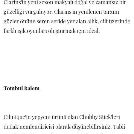
Clarins'in yeni sezon makyajı doğal ve zamansız bir
güzelliği vurguluyor. Clarins'in yenilenen tarzını
gözler önüne seren seride yer alan allık, cilt üzerinde
farklı ışık oyunları oluşturmak için ideal.
Tombul kalem
Cilinique'in yepyeni ürünü olan Chubby Stick'leri
dudak nemlendiricisi olarak düşünebilirsiniz. Tabii