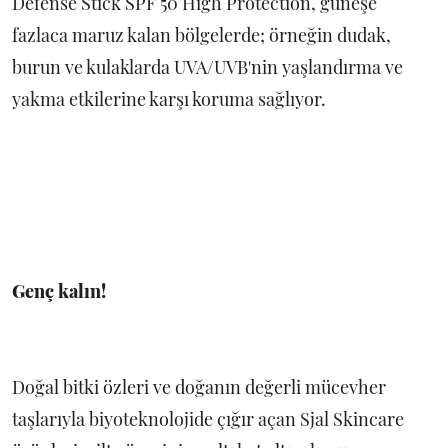
Defense Stick SPF 50 High Protection, güneşe
fazlaca maruz kalan bölgelerde; örneğin dudak,
burun ve kulaklarda UVA/UVB'nin yaşlandırma ve
yakma etkilerine karşı koruma sağlıyor.
Genç kalın!
Doğal bitki özleri ve doğanın değerli mücevher
taşlarıyla biyoteknolojide çığır açan Sjal Skincare