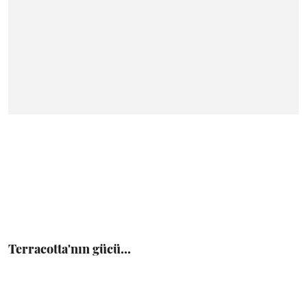
Terracotta'nın gücü...