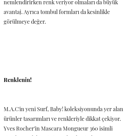
nemlendirirken renk veriyor olmaları da büyük
avantaj. Ayrıca tombul formları da kesinlikle
görülmeye değer.
Renklenin!
M.A.C'in yeni Surf, Baby! koleksiyonunda yer alan
ürünler tasarımları ve renkleriyle dikkat çekiyor.
Yves Rocher'in Mascara Mongueur 360 isimli