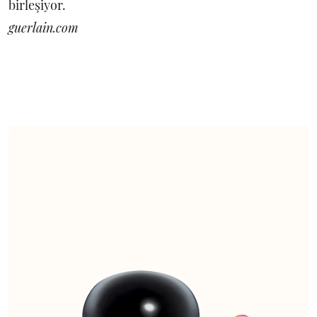
birleşiyor.
guerlain.com