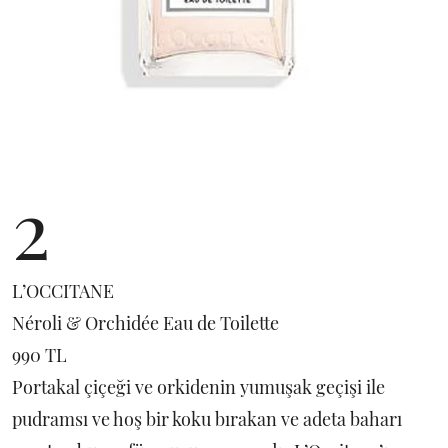
2
L’OCCITANE
Néroli & Orchidée Eau de Toilette
990 TL
Portakal çiçeği ve orkidenin yumuşak geçişi ile
pudramsı ve hoş bir koku bırakan ve adeta baharı