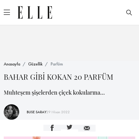
Anasayfa
Güzellik
Parfüm
BAHAR GİBİ KOKAN 20 PARFÜM
Muhteşem şişelerden çiçek kokularına…
BUSE SARAY
29 Nisan 2022