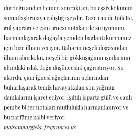
durduğu andan hemen sonraki an, bu eşsiz kokunun
somutlaştırmaya çalıştığı şeydir. Taze eau de toilette,
gül yaprağı ve çam iğnesi notaları ile su uyumunu
harmanlayarak doğayla yeniden bağlantı kurmamız
için bize ilham veriyor. Baharın neşeli doğasından
ilham alan koku, neşeli bir gökkuşağının ışınlarının
altındaki ıslak doğa düşüncesini çağrıştırıyor. Su
akordu, çam iğnesi ağaçlarının uçlarından
buharlaşarak temiz havaya kalan son yağmur
damlalarını işaret ediyor. Işıltılı Isparta gülü ve canlı
pembe biber notaları mutlulukla harmanlanıyor ve
bu parfüme kalbi veriyor.
maisonmargiela-fragrances.us