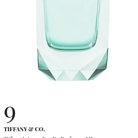
9
TIFFANY & CO.