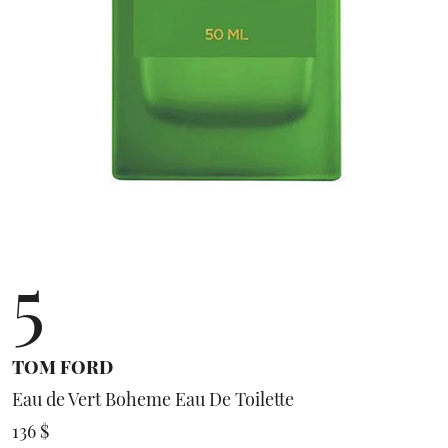
5
TOM FORD
Eau de Vert Boheme Eau De Toilette
136 $