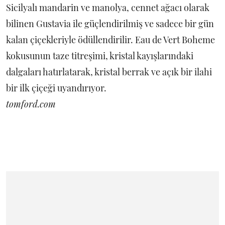
Sicilyalı mandarin ve manolya, cennet ağacı olarak
bilinen Gustavia ile güçlendirilmiş ve sadece bir gün
kalan çiçekleriyle ödüllendirilir. Eau de Vert Boheme
kokusunun taze titreşimi, kristal kayışlarındaki
dalgaları hatırlatarak, kristal berrak ve açık bir ilahi
bir ilk çiçeği uyandırıyor.
tomford.com