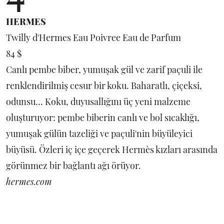
HERMES
Twilly d'Hermes Eau Poivree Eau de Parfum
84 $
Canlı pembe biber, yumuşak gül ve zarif paçuli ile
renklendirilmiş cesur bir koku. Baharatlı, çiçeksi,
odunsu… Koku, duyusallığını üç yeni malzeme
oluşturuyor: pembe biberin canlı ve bol sıcaklığı,
yumuşak gülün tazeliği ve paçuli'nin büyüleyici
büyüsü. Özleri iç içe geçerek Hermès kızları arasında
görünmez bir bağlantı ağı örüyor.
hermes.com