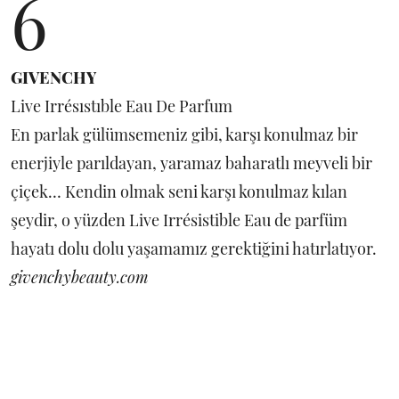
6
GIVENCHY
Live Irrésıstıble Eau De Parfum
En parlak gülümsemeniz gibi, karşı konulmaz bir
enerjiyle parıldayan, yaramaz baharatlı meyveli bir
çiçek… Kendin olmak seni karşı konulmaz kılan
şeydir, o yüzden Live Irrésistible Eau de parfüm
hayatı dolu dolu yaşamamız gerektiğini hatırlatıyor.
givenchybeauty.com