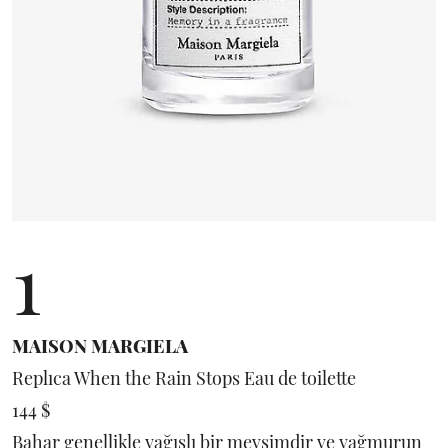
1
MAISON MARGIELA
Replıca When the Rain Stops Eau de toilette
144 $
Bahar genellikle yağışlı bir mevsimdir ve yağmurun