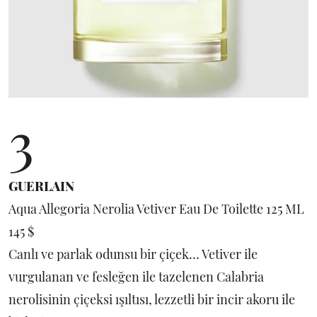
3
GUERLAIN
Aqua Allegoria Nerolia Vetiver Eau De Toilette 125 ML
145 $
Canlı ve parlak odunsu bir çiçek… Vetiver ile
vurgulanan ve fesleğen ile tazelenen Calabria
nerolisinin çiçeksi ışıltısı, lezzetli bir incir akoru ile