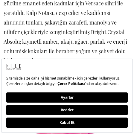
gücüne emanet eden kadınlar için Versace sihri ile
yaratıldı. Kalp Notası, cezp edici ve kadifemsi
ahududu tonları, şakayığın zarafeti, manolya ve
nilüfer çiçekleriyle zenginleştirilmiş Bright Crystal
Absolu; kıymetli amber, akaju ağacı, parlak ve enerji
dolu misk kokuları ile beraber yoğun ve şehvet dolu
hisler uyandırıyor.
gratis.com