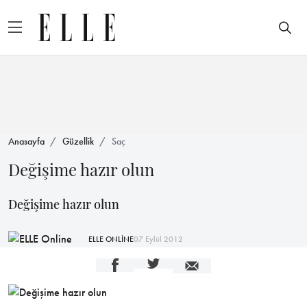
Anasayfa
Güzellik
Saç
Değişime hazır olun
Değişime hazır olun
ELLE ONLİNE
07 Eylül 2012