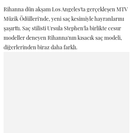
Rihanna dün akşam Los Angeles'ta gerçekleşen MTV
Müzik Ödülleri'nde, yeni saç kesimiyle hayranlarını
şaşırttı. Saç stilisti Ursula Stephen'la birlikte cesur
modeller deneyen Rihanna'nın kısacık saç modeli,
diğerlerinden biraz daha farklı.