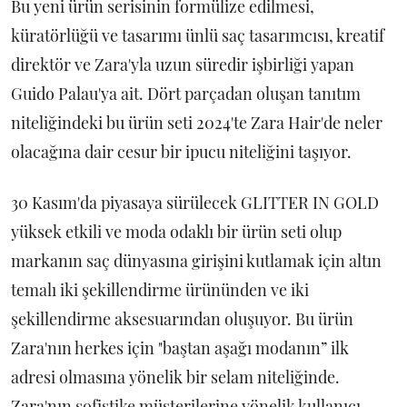
Bu yeni ürün serisinin formülize edilmesi,
küratörlüğü ve tasarımı ünlü saç tasarımcısı, kreatif
direktör ve Zara'yla uzun süredir işbirliği yapan
Guido Palau'ya ait. Dört parçadan oluşan tanıtım
niteliğindeki bu ürün seti 2024'te Zara Hair'de neler
olacağına dair cesur bir ipucu niteliğini taşıyor.
30 Kasım'da piyasaya sürülecek GLITTER IN GOLD
yüksek etkili ve moda odaklı bir ürün seti olup
markanın saç dünyasına girişini kutlamak için altın
temalı iki şekillendirme ürününden ve iki
şekillendirme aksesuarından oluşuyor. Bu ürün
Zara'nın herkes için "baştan aşağı modanın” ilk
adresi olmasına yönelik bir selam niteliğinde.
Zara'nın sofistike müşterilerine yönelik kullanıcı