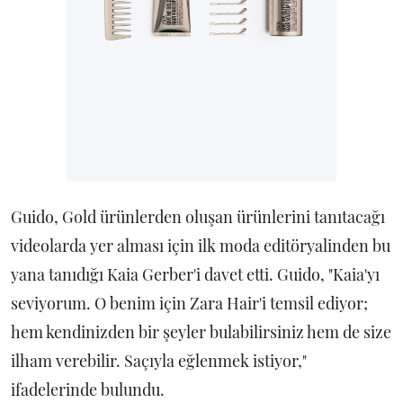
Guido, Gold ürünlerden oluşan ürünlerini tanıtacağı
videolarda yer alması için ilk moda editöryalinden bu
yana tanıdığı Kaia Gerber'i davet etti. Guido, "Kaia'yı
seviyorum. O benim için Zara Hair'i temsil ediyor;
hem kendinizden bir şeyler bulabilirsiniz hem de size
ilham verebilir. Saçıyla eğlenmek istiyor,"
ifadelerinde bulundu.