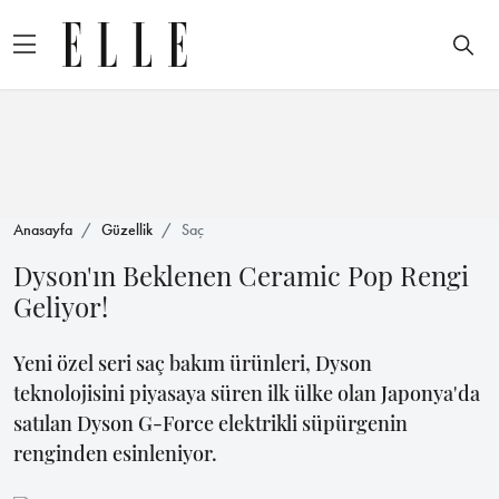
Anasayfa
Güzellik
Saç
Dyson'ın Beklenen Ceramic Pop Rengi
Geliyor!
Yeni özel seri saç bakım ürünleri, Dyson
teknolojisini piyasaya süren ilk ülke olan Japonya'da
satılan Dyson G-Force elektrikli süpürgenin
renginden esinleniyor.