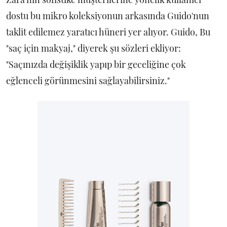
dostu bu mikro koleksiyonun arkasında Guido'nun
taklit edilemez yaratıcı hüneri yer alıyor. Guido, Bu
"saç için makyaj," diyerek şu sözleri ekliyor:
"Saçınızda değişiklik yapıp bir geceliğine çok
eğlenceli görünmesini sağlayabilirsiniz."