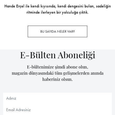
Hande Erçel ile kendi kıyısında, kendi dengesini bulan, sadeliğin
ritminde ilerleyen bir yolculuğa çıktık.
BU SAYIDA NELER VAR?
E-Bülten Aboneliği
E-bültenimize şimdi abone olun,
magazin dünyasındaki tüm gelişmelerden anında
haberiniz olsun.