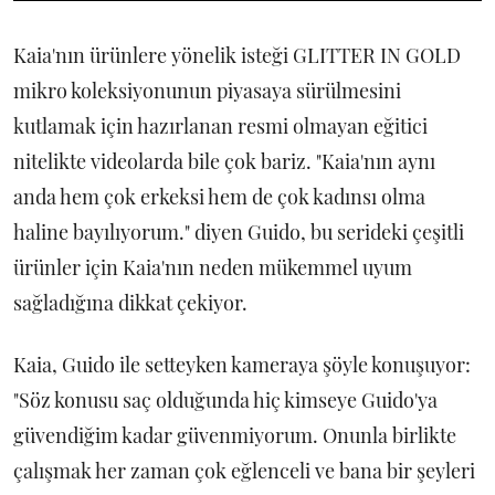
Kaia'nın ürünlere yönelik isteği GLITTER IN GOLD
mikro koleksiyonunun piyasaya sürülmesini
kutlamak için hazırlanan resmi olmayan eğitici
nitelikte videolarda bile çok bariz. "Kaia'nın aynı
anda hem çok erkeksi hem de çok kadınsı olma
haline bayılıyorum." diyen Guido, bu serideki çeşitli
ürünler için Kaia'nın neden mükemmel uyum
sağladığına dikkat çekiyor.
Kaia, Guido ile setteyken kameraya şöyle konuşuyor:
"Söz konusu saç olduğunda hiç kimseye Guido'ya
güvendiğim kadar güvenmiyorum. Onunla birlikte
çalışmak her zaman çok eğlenceli ve bana bir şeyleri