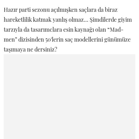
Hazır parti sezonu açılmışken saçlara da biraz
hareketlilik katmak yanlış olmaz... Şimdilerde giyim
tarzıyla da tasarımclara esin kaynağı olan “Mad-
men” dizisinden 50'lerin saç modellerini günümüze
taşımaya ne dersiniz?