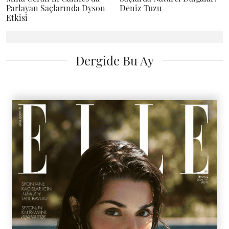
Parlayan Saçlarında Dyson
Deniz Tuzu
Etkisi
Dergide Bu Ay