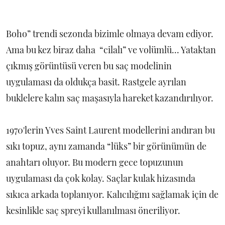
Boho” trendi sezonda bizimle olmaya devam ediyor.
Ama bu kez biraz daha “cilalı” ve volümlü... Yataktan
çıkmış görüntüsü veren bu saç modelinin
uygulaması da oldukça basit. Rastgele ayrılan
buklelere kalın saç maşasıyla hareket kazandırılıyor.
1970'lerin Yves Saint Laurent modellerini andıran bu
sıkı topuz, aynı zamanda “lüks” bir görünümün de
anahtarı oluyor. Bu modern gece topuzunun
uygulaması da çok kolay. Saçlar kulak hizasında
sıkıca arkada toplanıyor. Kalıcılığını sağlamak için de
kesinlikle saç spreyi kullanılması öneriliyor.