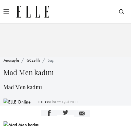
Anasayfa
Güzellik
Saç
Mad Men kadını
Mad Men kadını
ELLE ONLİNE
22 Eylül 2011