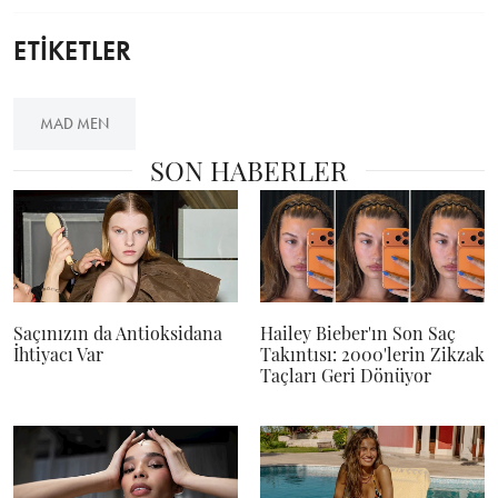
ETİKETLER
MAD MEN
SON HABERLER
Saçınızın da Antioksidana
Hailey Bieber'ın Son Saç
İhtiyacı Var
Takıntısı: 2000'lerin Zikzak
Taçları Geri Dönüyor