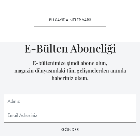
BU SAYIDA NELER VAR?
E-Bülten Aboneliği
E-bültenimize şimdi abone olun,
magazin dünyasındaki tüm gelişmelerden anında
haberiniz olsun.
GÖNDER