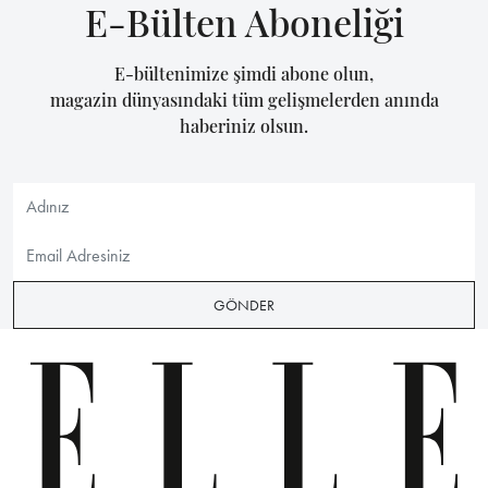
E-Bülten Aboneliği
E-bültenimize şimdi abone olun,
magazin dünyasındaki tüm gelişmelerden anında
haberiniz olsun.
GÖNDER