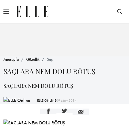
Anasayfa
Güzellik
Saç
SAÇLARA NEM DOLU RÖTUŞ
SAÇLARA NEM DOLU RÖTUŞ
ELLE ONLİNE
09 Mart 2014