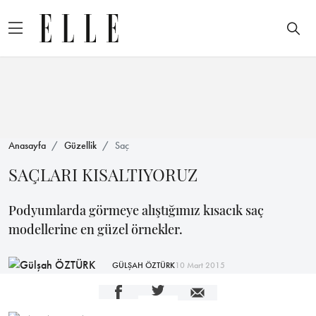
Anasayfa
Güzellik
Saç
SAÇLARI KISALTIYORUZ
Podyumlarda görmeye alıştığımız kısacık saç
modellerine en güzel örnekler.
GÜLŞAH ÖZTÜRK
10 Mart 2015