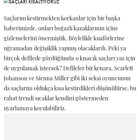
Saçlarını kestirmekten korkanlar için bir başka
haberimizde, onları boğazlı kazaklarının içine
gizlemelerini önermiştik. Böylelikle kuaförlerine
uğramadan değişiklik yapmış olacaklardı. Peki ya
birçok defilede gördüğümüz o kısacık saçları yaz için
de uygulamak istersek? Defileler bir kenara, Scarlett
Johanson ve Sienna Miller gibi iki seksi oyuncunun
da saçlarını oldukça kısa kestirdikleri düşünülürse, bu
rahat trendi sıcaklar kendini göstermeden
uyarlamaya koyulabiliriz.