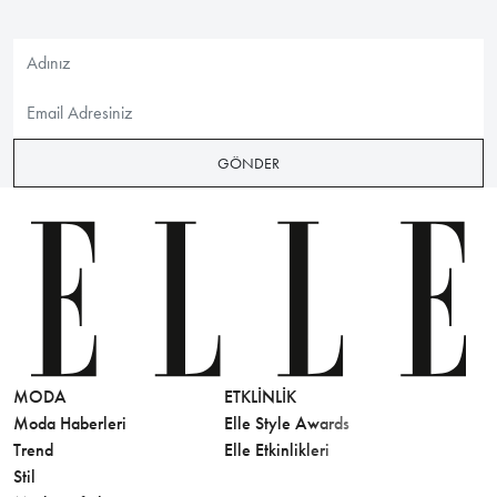
GÖNDER
MODA
ETKLINLIK
GÜZELLİ
Moda Haberleri
Elle Style Awards
Saç
Trend
Elle Etkinlikleri
Makyaj
Stil
Cilt Bakı