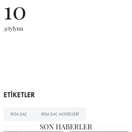
10
@tylynn
ETİKETLER
KISA SAÇ
KISA SAÇ MODELLERI
SON HABERLER