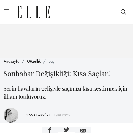
Anasayfa
Güzellik
Saç
Sonbahar Değişikliği: Kısa Saçlar!
Serin havaların gelişiyle saçımızı kısa kestirmek için
ilham topluyoruz.
ŞEVVAL AKYÜZ
21 Eylül 2025