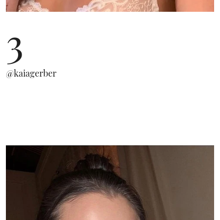
3
@kaiagerber