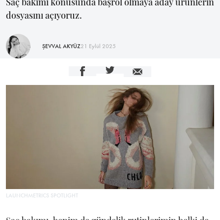
Saç bakımı konusunda başrol olmaya aday ürünlerin
dosyasını açıyoruz.
ŞEVVAL AKYÜZ
21 Eylül 2025
LAUNCHMETRICS SPOTLIGHT