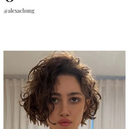
@alexachung