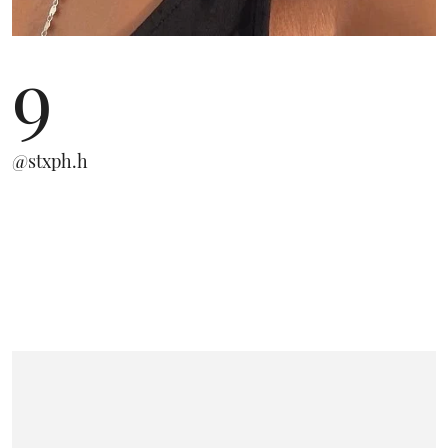
9
@stxph.h