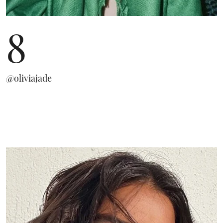
8
@oliviajade