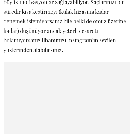
büyük motivasyonlar sağlayabiliyor. Saçlarınızı bir
süredir kısa kestirmeyi (kulak hizasına kadar
denemek istemiyorsanız bile belki de omuz üzerine
kadar) düşünüyor ancak yeterli cesareti
bulamıyorsanız ilhamınızı Instagram’ın sevilen
yüzlerinden alabilirsiniz.