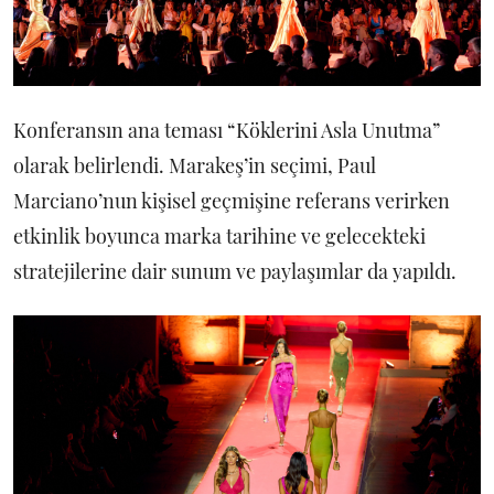
Konferansın ana teması “Köklerini Asla Unutma”
olarak belirlendi. Marakeş’in seçimi, Paul
Marciano’nun kişisel geçmişine referans verirken
etkinlik boyunca marka tarihine ve gelecekteki
stratejilerine dair sunum ve paylaşımlar da yapıldı.