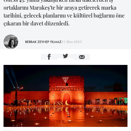
ortaklarını Marakeş’te bir araya getirerek marka
tarihini, gelecek planlarını ve kültürel bağlarını öne
çıkaran bir davet düzenledi.
BERRAK ZEYNEP YILMAZ
21 Ekim 2025
Guess