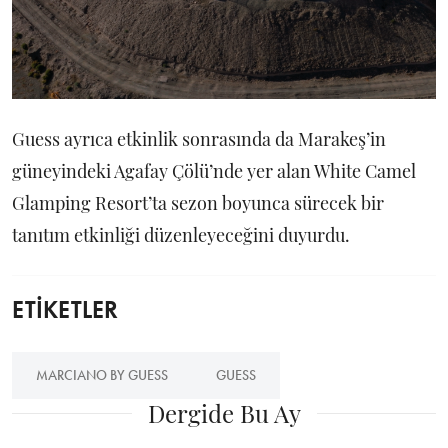
Guess ayrıca etkinlik sonrasında da Marakeş’in
güneyindeki Agafay Çölü’nde yer alan White Camel
Glamping Resort’ta sezon boyunca sürecek bir
tanıtım etkinliği düzenleyeceğini duyurdu.
ETİKETLER
MARCIANO BY GUESS
GUESS
Dergide Bu Ay