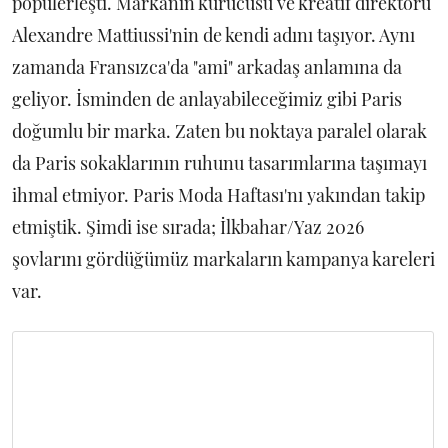
popülerleşti. Markanın kurucusu ve kreatif direktörü
Alexandre Mattiussi'nin de kendi adını taşıyor. Aynı
zamanda Fransızca'da "ami" arkadaş anlamına da
geliyor. İsminden de anlayabileceğimiz gibi Paris
doğumlu bir marka. Zaten bu noktaya paralel olarak
da Paris sokaklarının ruhunu tasarımlarına taşımayı
ihmal etmiyor. Paris Moda Haftası'nı yakından takip
etmiştik. Şimdi ise sırada; İlkbahar/Yaz 2026
şovlarını gördüğümüz markaların kampanya kareleri
var.