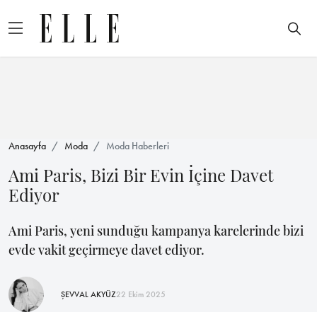
Anasayfa
Moda
Moda Haberleri
Ami Paris, Bizi Bir Evin İçine Davet
Ediyor
Ami Paris, yeni sunduğu kampanya karelerinde bizi
evde vakit geçirmeye davet ediyor.
ŞEVVAL AKYÜZ
22 Ekim 2025