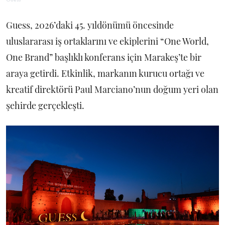
Guess, 2026’daki 45. yıldönümü öncesinde
uluslararası iş ortaklarını ve ekiplerini “One World,
One Brand” başlıklı konferans için Marakeş’te bir
araya getirdi. Etkinlik, markanın kurucu ortağı ve
kreatif direktörü Paul Marciano’nun doğum yeri olan
şehirde gerçekleşti.