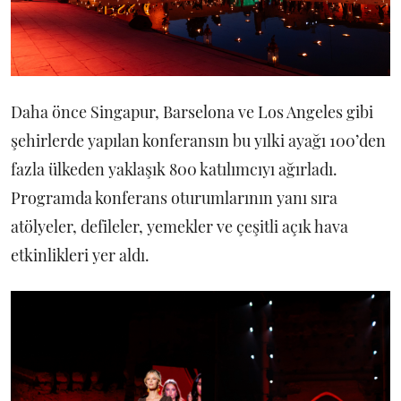
Daha önce Singapur, Barselona ve Los Angeles gibi
şehirlerde yapılan konferansın bu yılki ayağı 100’den
fazla ülkeden yaklaşık 800 katılımcıyı ağırladı.
Programda konferans oturumlarının yanı sıra
atölyeler, defileler, yemekler ve çeşitli açık hava
etkinlikleri yer aldı.