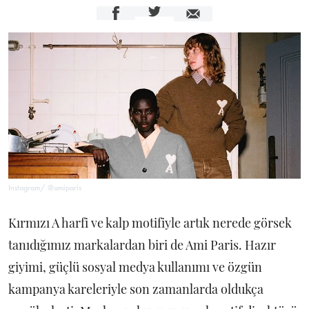
Instagram/ @amiparis
Kırmızı A harfi ve kalp motifiyle artık nerede görsek
tanıdığımız markalardan biri de Ami Paris. Hazır
giyimi, güçlü sosyal medya kullanımı ve özgün
kampanya kareleriyle son zamanlarda oldukça