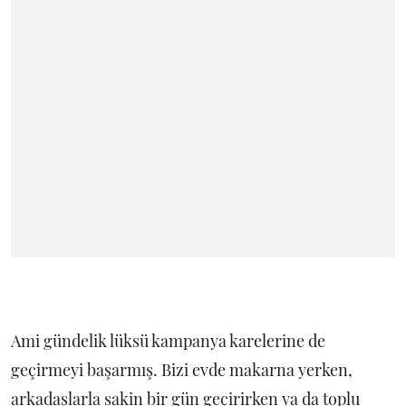
Ami gündelik lüksü kampanya karelerine de
geçirmeyi başarmış. Bizi evde makarna yerken,
arkadaşlarla sakin bir gün geçirirken ya da toplu