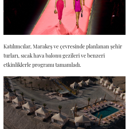
Katılımcılar, Marakeş ve çevresinde planlanan şehir
turları, sıcak hava balonu gezileri ve benzeri
etkinliklerle programı tamamladı.