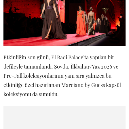
Etkinliğin son günü, El Badi Palace’ta yapılan bir
defileyle tamamlandı. Şovda, İlkbahar/Yaz 2026 ve
Pre-Fall koleksiyonlarının yanı sıra yalnızca bu
etkinliğe özel hazırlanan Marciano by Guess kapsül
koleksiyonu da sunuldu.