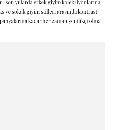
n, son yıllarda erkek giyim koleksiyonlarına
üks ve sokak giyim stilleri arasında kontrast
panyalarına kadar her zaman yenilikçi olma