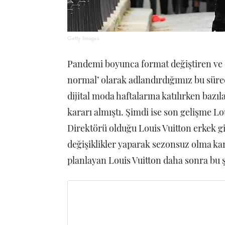
Getty Images
Pandemi boyunca format değiştiren ve de
normal’ olarak adlandırdığımız bu süre
dijital moda haftalarına katılırken bazıl
kararı almıştı. Şimdi ise son gelişme Lou
Direktörü olduğu Louis Vuitton erkek 
değişiklikler yaparak sezonsuz olma karar
planlayan Louis Vuitton daha sonra bu 