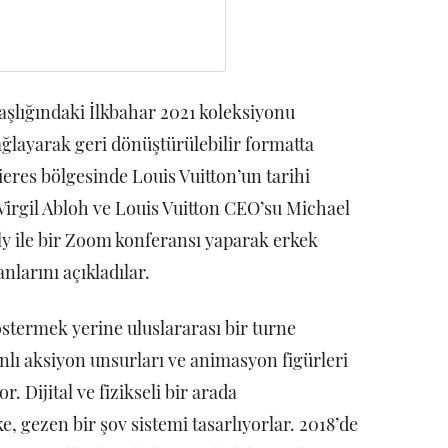
aşlığındaki İlkbahar 2021 koleksiyonu
ağlayarak geri dönüştürülebilir formatta
eres bölgesinde Louis Vuitton’un tarihi
 Virgil Abloh ve Louis Vuitton CEO’su Michael
 ile bir Zoom konferansı yaparak erkek
nlarını açıkladılar.
östermek yerine uluslararası bir turne
nlı aksiyon unsurları ve animasyon figürleri
. Dijital ve fizikseli bir arada
, gezen bir şov sistemi tasarlıyorlar. 2018’de