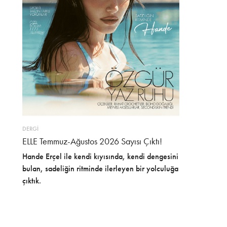
DERGİ
ELLE Temmuz-Ağustos 2026 Sayısı Çıktı!
Hande Erçel ile kendi kıyısında, kendi dengesini
bulan, sadeliğin ritminde ilerleyen bir yolculuğa
çıktık.