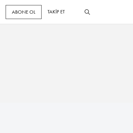
TAKİP ET
ABONE OL