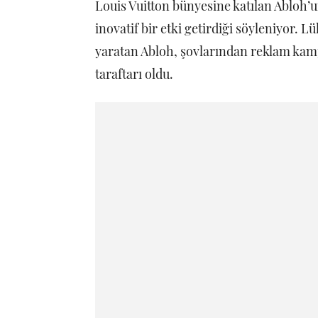
Louis Vuitton bünyesine katılan Abloh’u
inovatif bir etki getirdiği söyleniyor. L
yaratan Abloh, şovlarından reklam kam
taraftarı oldu.