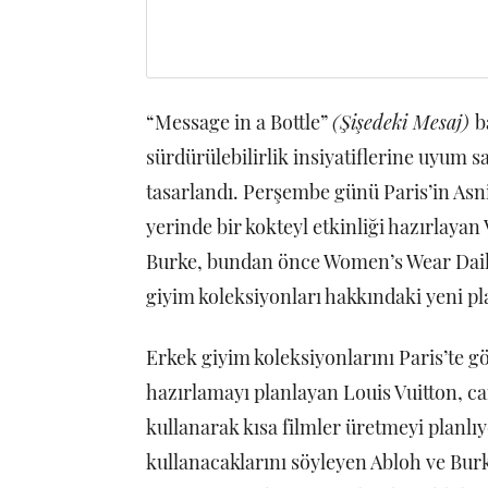
“Message in a Bottle”
(Şişedeki Mesaj)
b
sürdürülebilirlik insiyatiflerine uyum s
tasarlandı. Perşembe günü Paris’in Asni
yerinde bir kokteyl etkinliği hazırlayan
Burke, bundan önce Women’s Wear Daily
giyim koleksiyonları hakkındaki yeni pla
Erkek giyim koleksiyonlarını Paris’te g
hazırlamayı planlayan Louis Vuitton, ca
kullanarak kısa filmler üretmeyi planlıyor
kullanacaklarını söyleyen Abloh ve Burke