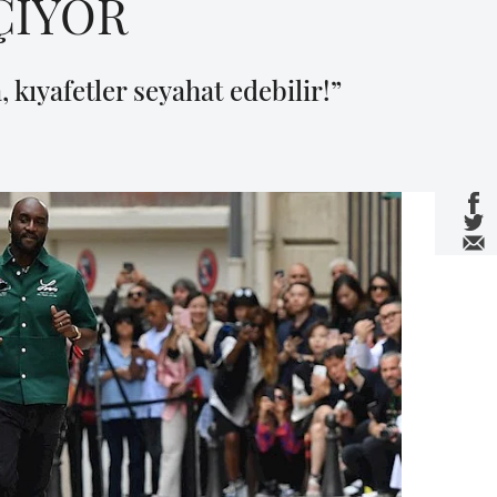
ÇİYOR
 kıyafetler seyahat edebilir!”