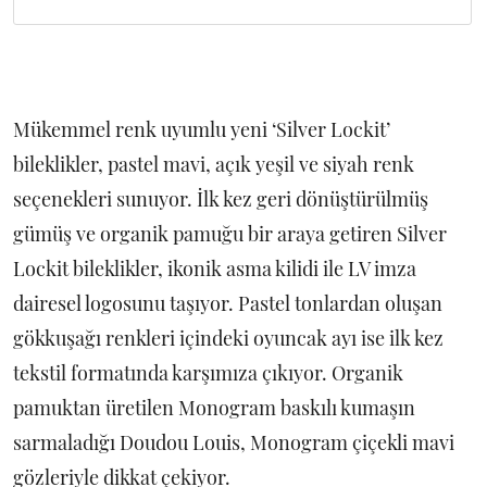
Mükemmel renk uyumlu yeni ‘Silver Lockit’
bileklikler, pastel mavi, açık yeşil ve siyah renk
seçenekleri sunuyor. İlk kez geri dönüştürülmüş
gümüş ve organik pamuğu bir araya getiren Silver
Lockit bileklikler, ikonik asma kilidi ile LV imza
dairesel logosunu taşıyor. Pastel tonlardan oluşan
gökkuşağı renkleri içindeki oyuncak ayı ise ilk kez
tekstil formatında karşımıza çıkıyor. Organik
pamuktan üretilen Monogram baskılı kumaşın
sarmaladığı Doudou Louis, Monogram çiçekli mavi
gözleriyle dikkat çekiyor.