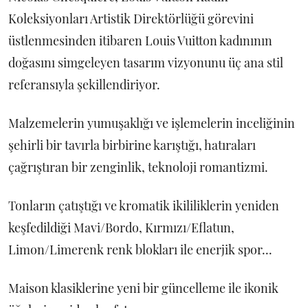
Koleksiyonları Artistik Direktörlüğü görevini
üstlenmesinden itibaren Louis Vuitton kadınının
doğasını simgeleyen tasarım vizyonunu üç ana stil
referansıyla şekillendiriyor.
Malzemelerin yumuşaklığı ve işlemelerin inceliğinin
şehirli bir tavırla birbirine karıştığı, hatıraları
çağrıştıran bir zenginlik, teknoloji romantizmi.
Tonların çatıştığı ve kromatik ikililiklerin yeniden
keşfedildiği Mavi/Bordo, Kırmızı/Eflatun,
Limon/Limerenk renk blokları ile enerjik spor...
Maison klasiklerine yeni bir güncelleme ile ikonik