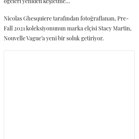
öğeleri yeniden keşfetme...
Nicolas Ghesquiere tarafından fotoğraflanan, Pre-
Fall 2021 koleksiyonunun marka elçisi Stacy Martin,
Nouvelle Vague’a yeni bir soluk getiriyor.