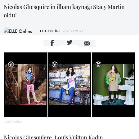
Nicolas Ghesquire'in ilham kaynağı Stacy Martin
oldu!
ELLE ONLİNE
04 Şubat 2021
Louis Vuitton
Nicolas Ghesquiere, Louis Vuitton Kadın