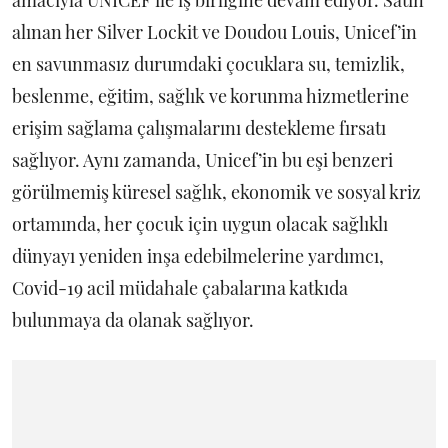
amacıyla UNICEF ile iş birliğine devam ediyor. Satın
alınan her Silver Lockit ve Doudou Louis, Unicef’in
en savunmasız durumdaki çocuklara su, temizlik,
beslenme, eğitim, sağlık ve korunma hizmetlerine
erişim sağlama çalışmalarını destekleme fırsatı
sağlıyor. Aynı zamanda, Unicef’in bu eşi benzeri
görülmemiş küresel sağlık, ekonomik ve sosyal kriz
ortamında, her çocuk için uygun olacak sağlıklı
dünyayı yeniden inşa edebilmelerine yardımcı,
Covid-19 acil müdahale çabalarına katkıda
bulunmaya da olanak sağlıyor.