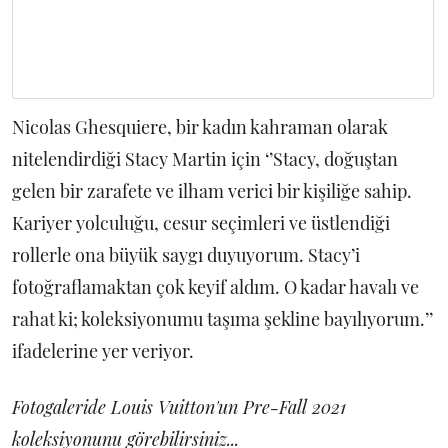
Nicolas Ghesquiere, bir kadın kahraman olarak
nitelendirdiği Stacy Martin için ‘’Stacy, doğuştan
gelen bir zarafete ve ilham verici bir kişiliğe sahip.
Kariyer yolculuğu, cesur seçimleri ve üstlendiği
rollerle ona büyük saygı duyuyorum. Stacy’i
fotoğraflamaktan çok keyif aldım. O kadar havalı ve
rahat ki; koleksiyonumu taşıma şekline bayılıyorum.’’
ifadelerine yer veriyor.
Fotogaleride Louis Vuitton'un Pre-Fall 2021
koleksiyonunu görebilirsiniz...