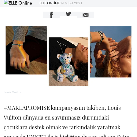
ELLE ONLİNE
04 Şubat 2021
Louis Vuitton
#MAKEAPROMISE kampanyasını takiben, Louis
Vuitton dünyada en savunmasız durumdaki
çocuklara destek olmak ve farkındalık yaratmak