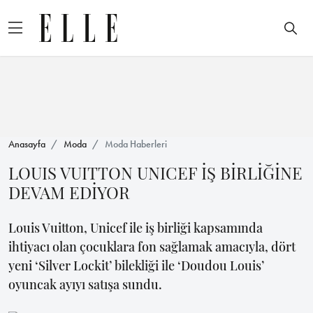
Anasayfa
Moda
Moda Haberleri
LOUIS VUITTON UNICEF İŞ BİRLİĞİNE
DEVAM EDİYOR
Louis Vuitton, Unicef ile iş birliği kapsamında
ihtiyacı olan çocuklara fon sağlamak amacıyla, dört
yeni ‘Silver Lockit’ bilekliği ile ‘Doudou Louis’
oyuncak ayıyı satışa sundu.