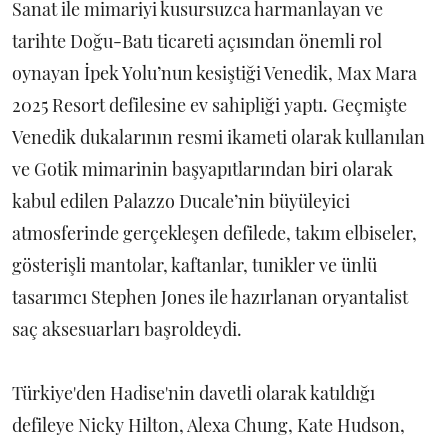
Sanat ile mimariyi kusursuzca harmanlayan ve
tarihte Doğu-Batı ticareti açısından önemli rol
oynayan İpek Yolu’nun kesiştiği Venedik, Max Mara
2025 Resort defilesine ev sahipliği yaptı. Geçmişte
Venedik dukalarının resmi ikameti olarak kullanılan
ve Gotik mimarinin başyapıtlarından biri olarak
kabul edilen Palazzo Ducale’nin büyüleyici
atmosferinde gerçekleşen defilede, takım elbiseler,
gösterişli mantolar, kaftanlar, tunikler ve ünlü
tasarımcı Stephen Jones ile hazırlanan oryantalist
saç aksesuarları başroldeydi.
Türkiye'den Hadise'nin davetli olarak katıldığı
defileye Nicky Hilton, Alexa Chung, Kate Hudson,