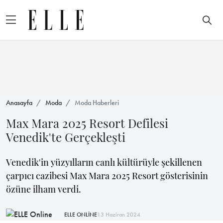
Anasayfa
Moda
Moda Haberleri
Max Mara 2025 Resort Defilesi
Venedik'te Gerçekleşti
Venedik'in yüzyılların canlı kültürüyle şekillenen
çarpıcı cazibesi Max Mara 2025 Resort gösterisinin
özüne ilham verdi.
ELLE ONLİNE
13 Haziran 2024