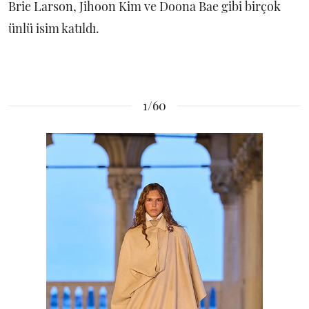
Brie Larson, Jihoon Kim ve Doona Bae gibi birçok
ünlü isim katıldı.
1/60