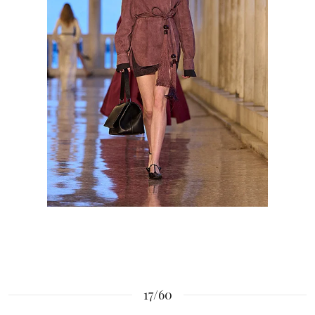
17/60