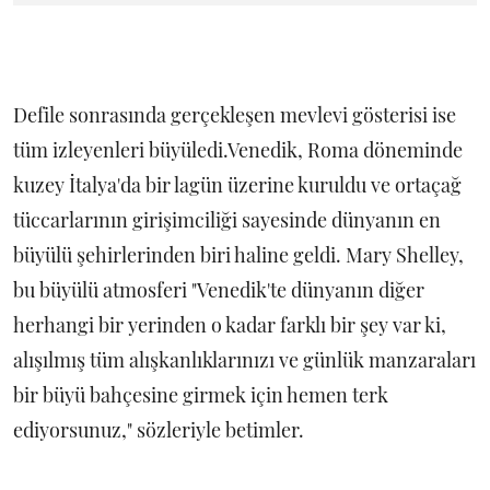
Defile sonrasında gerçekleşen mevlevi gösterisi ise
tüm izleyenleri büyüledi.Venedik, Roma döneminde
kuzey İtalya'da bir lagün üzerine kuruldu ve ortaçağ
tüccarlarının girişimciliği sayesinde dünyanın en
büyülü şehirlerinden biri haline geldi. Mary Shelley,
bu büyülü atmosferi "Venedik'te dünyanın diğer
herhangi bir yerinden o kadar farklı bir şey var ki,
alışılmış tüm alışkanlıklarınızı ve günlük manzaraları
bir büyü bahçesine girmek için hemen terk
ediyorsunuz," sözleriyle betimler.