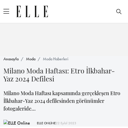
Anasayfa
Moda
Moda Haberleri
Milano Moda Haftası: Etro İlkbahar-
Yaz 2024 Defilesi
Milano Moda Haftası kapsamında gerçekleşen Etro
İlkbahar-Yaz 2024 defilesinden görünümler
fotogaleride...
ELLE ONLİNE
22 Eylül 2023