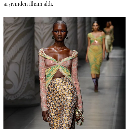
arşivinden ilham aldı.