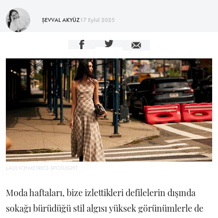
ŞEVVAL AKYÜZ
17 Eylül 2025
LAUNCHMETRICS SPOTLIGHT
Moda haftaları, bize izlettikleri defilelerin dışında
sokağı bürüdüğü stil algısı yüksek görünümlerle de