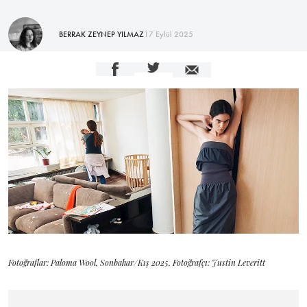
BERRAK ZEYNEP YILMAZ
17 Eylül 2025
Fotoğraflar: Paloma Wool, Sonbahar/Kış 2025, Fotoğrafçı: Justin Leveritt