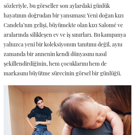
sözleriyle, bu görseller son aylardaki günlük
hayatının doğrudan bir yansıması: Yeni doğan kızı
Candela’nın gelişi, büyümekte olan kızı Salomé ve
aralarında silikleşen ev ve iş sınırları. Bu kampanya
yalnızca yeni bir koleksiyonun tanıtımı değil, aynı
zamanda bir annenin kendi dünyasını nasıl
şekillendirdiğinin, hem çocuklarını hem de
markasını büyütme sürecinin görsel bir günlüğü.