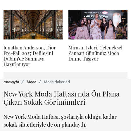
Jonathan Anderson, Dior
Mirasın İzleri, Geleneksel
Pre-Fall 2027 Defilesini
Zanaatı Günümüz Moda
Dublin'de Sunmaya
Diline Taşıyor
Hazırlanıyor
Anasayfa
Moda
Moda Haberleri
New York Moda Haftası'nda Ön Plana
Çıkan Sokak Görünümleri
New York Moda Haftası, şovlarıyla olduğu kadar
sokak siluetleriyle de ön plandaydı.