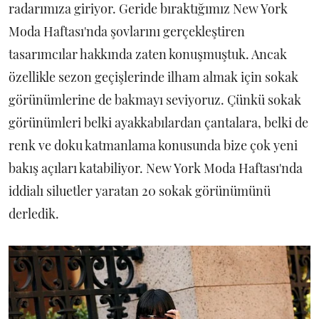
radarımıza giriyor. Geride bıraktığımız New York
Moda Haftası'nda şovlarını gerçekleştiren
tasarımcılar hakkında zaten konuşmuştuk. Ancak
özellikle sezon geçişlerinde ilham almak için sokak
görünümlerine de bakmayı seviyoruz. Çünkü sokak
görünümleri belki ayakkabılardan çantalara, belki de
renk ve doku katmanlama konusunda bize çok yeni
bakış açıları katabiliyor. New York Moda Haftası'nda
iddialı siluetler yaratan 20 sokak görünümünü
derledik.