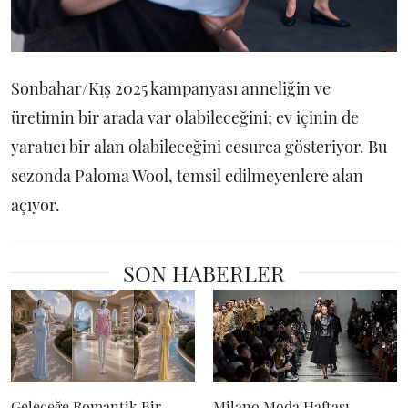
Sonbahar/Kış 2025 kampanyası anneliğin ve
üretimin bir arada var olabileceğini; ev içinin de
yaratıcı bir alan olabileceğini cesurca gösteriyor. Bu
sezonda Paloma Wool, temsil edilmeyenlere alan
açıyor.
SON HABERLER
Geleceğe Romantik Bir
Milano Moda Haftası