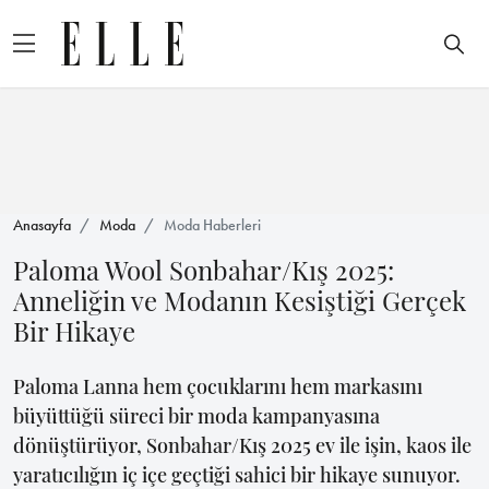
Anasayfa
Moda
Moda Haberleri
Paloma Wool Sonbahar/Kış 2025:
Anneliğin ve Modanın Kesiştiği Gerçek
Bir Hikaye
Paloma Lanna hem çocuklarını hem markasını
büyüttüğü süreci bir moda kampanyasına
dönüştürüyor, Sonbahar/Kış 2025 ev ile işin, kaos ile
yaratıcılığın iç içe geçtiği sahici bir hikaye sunuyor.