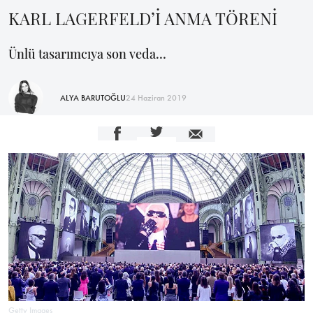
KARL LAGERFELD’İ ANMA TÖRENİ
Ünlü tasarımcıya son veda…
ALYA BARUTOĞLU
24 Haziran 2019
Getty Images