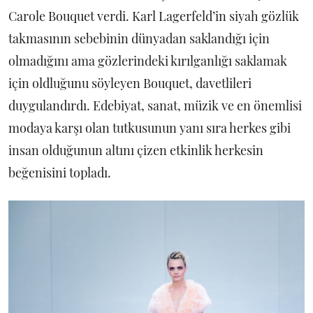
Carole Bouquet verdi. Karl Lagerfeld’in siyah gözlük
takmasının sebebinin dünyadan saklandığı için
olmadığını ama gözlerindeki kırılganlığı saklamak
için oldluğunu söyleyen Bouquet, davetlileri
duygulandırdı. Edebiyat, sanat, müzik ve en önemlisi
modaya karşı olan tutkusunun yanı sıra herkes gibi
insan olduğunun altını çizen etkinlik herkesin
beğenisini topladı.