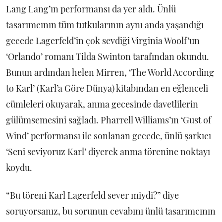
Lang Lang’ın performansı da yer aldı. Ünlü
tasarımcının tüm tutkularının aynı anda yaşandığı
gecede Lagerfeld’in çok sevdiği Virginia Woolf’un
‘Orlando’ romanı Tilda Swinton tarafından okundu.
Bunun ardından helen Mirren, ‘The World According
to Karl’ (Karl’a Göre Dünya) kitabından en eğlenceli
cümleleri okuyarak, anma gecesinde davetlilerin
gülümsemesini sağladı. Pharrell Williams’ın ‘Gust of
Wind’ performansı ile sonlanan gecede, ünlü şarkıcı
‘Seni seviyoruz Karl’ diyerek anma törenine noktayı
koydu.
“Bu töreni Karl Lagerfeld sever miydi?” diye
soruyorsanız, bu sorunun cevabını ünlü tasarımcının