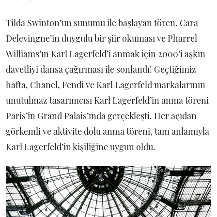
Tilda Swinton’un sunumu ile başlayan tören, Cara
Delevingne’in duygulu bir şiir okuması ve Pharrel
Williams’ın Karl Lagerfeld’i anmak için 2000’i aşkın
davetliyi dansa çağırması ile sonlandı! Geçtiğimiz
hafta, Chanel, Fendi ve Karl Lagerfeld markalarının
unutulmaz tasarımcısı Karl Lagerfeld’in anma töreni
Paris’in Grand Palais’ında gerçekleşti. Her açıdan
görkemli ve aktivite dolu anma töreni, tam anlamıyla
Karl Lagerfeld’in kişiliğine uygun oldu.