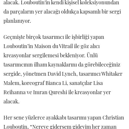
alacak. Louboutin'in kendi kişisel koleksiyonundan
da parçaların yer alacağı oldukça kapsamlı bir sergi
planlanıyor.
Geçmişte birçok tasarımcı ile işbirliği yapan
Louboutin’in Maison du Vitrail ile göz alıcı
kreasyonlar sergilemesi bekleniyor. Ünlü
tasarımcının ilham kaynaklarını da görebileceğiniz
sergide, yönetmen David Lynch, tasarımcı Whitaker
Malem, koreograf Bianca Li, sanatçılar Lisa
Reihanna ve Imran Qureshi ile kreasyonlar yer
alacak.
Her sene yüzlerce ayakkabı tasarımı yapan Christian
Louboutin, “Nereye gidersem gideyim her zaman