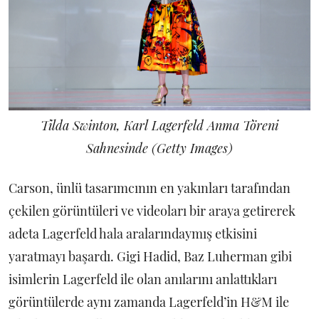
Tilda Swinton, Karl Lagerfeld Anma Töreni
Sahnesinde (Getty Images)
Carson, ünlü tasarımcının en yakınları tarafından
çekilen görüntüleri ve videoları bir araya getirerek
adeta Lagerfeld hala aralarındaymış etkisini
yaratmayı başardı. Gigi Hadid, Baz Luherman gibi
isimlerin Lagerfeld ile olan anılarını anlattıkları
görüntülerde aynı zamanda Lagerfeld’in H&M ile