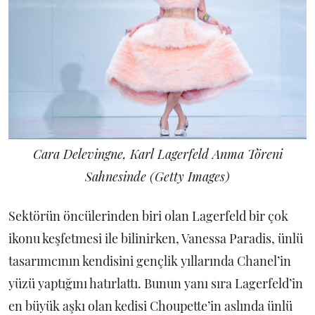
Cara Delevingne, Karl Lagerfeld Anma Töreni
Sahnesinde (Getty Images)
Sektörün öncülerinden biri olan Lagerfeld bir çok
ikonu keşfetmesi ile bilinirken, Vanessa Paradis, ünlü
tasarımcının kendisini gençlik yıllarında Chanel’in
yüzü yaptığını hatırlattı. Bunun yanı sıra Lagerfeld’in
en büyük aşkı olan kedisi Choupette’in aslında ünlü