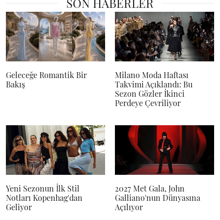
SON HABERLER
Geleceğe Romantik Bir
Milano Moda Haftası
Bakış
Takvimi Açıklandı: Bu
Sezon Gözler İkinci
Perdeye Çevriliyor
Yeni Sezonun İlk Stil
2027 Met Gala, John
Notları Kopenhag'dan
Galliano'nun Dünyasına
Geliyor
Açılıyor