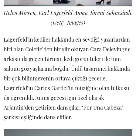
Helen Mirren, Karl Lagerfeld Anma Töreni Sahnesinde
(Getty Images)
Lagerfeld’in kediler hakkında en sevdiği yazarlardan
biri olan Colette’den bir şiir okuyan Cara Delevingne
arkasında geçen Birman kedi görüntüleri ile tüm
salonu gözyaşlarına boğdu. Ünlü tasarımcı hakkında
bir çok bilinmeyenin ortaya çıktığı gecede,
Lagerfeld’in Carlos Gardel’in müziğine olan tutkusu
da öğrenildi. Anma gecesi için özel olarak
Arjantin’den getirilen dansçılar, ‘Por Una Cabeza’
şarkısı eşliğinde dans ettiler.