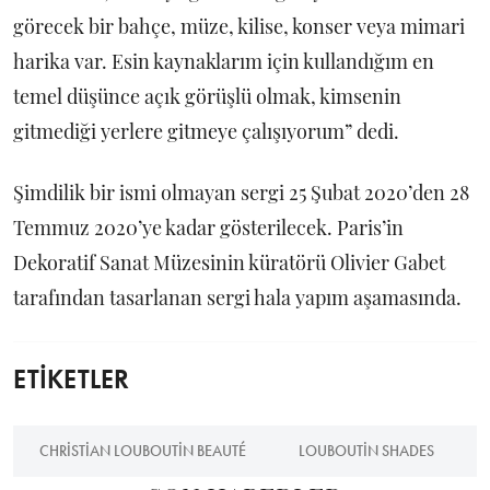
görecek bir bahçe, müze, kilise, konser veya mimari
harika var. Esin kaynaklarım için kullandığım en
temel düşünce açık görüşlü olmak, kimsenin
gitmediği yerlere gitmeye çalışıyorum” dedi.
Şimdilik bir ismi olmayan sergi 25 Şubat 2020’den 28
Temmuz 2020’ye kadar gösterilecek. Paris’in
Dekoratif Sanat Müzesinin küratörü Olivier Gabet
tarafından tasarlanan sergi hala yapım aşamasında.
ETİKETLER
CHRISTIAN LOUBOUTIN BEAUTÉ
LOUBOUTIN SHADES