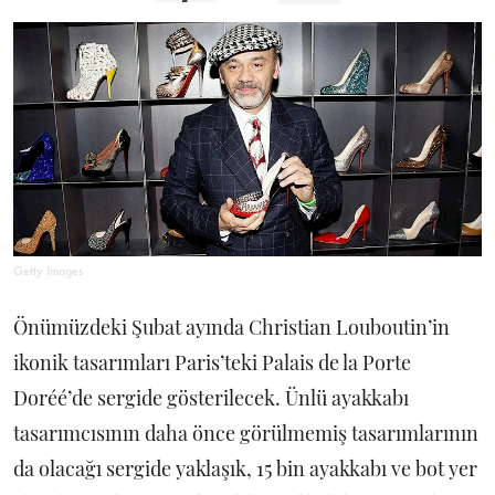
Getty Images
Önümüzdeki Şubat ayında Christian Louboutin’in
ikonik tasarımları Paris’teki Palais de la Porte
Doréé’de sergide gösterilecek. Ünlü ayakkabı
tasarımcısının daha önce görülmemiş tasarımlarının
da olacağı sergide yaklaşık, 15 bin ayakkabı ve bot yer