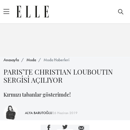
Anasayfa
Moda
Moda Haberleri
PARIS’TE CHRISTIAN LOUBOUTIN
SERGİSİ AÇILIYOR
Kırmızı tabanlar gösterimde!
ALYA BARUTOĞLU
26 Haziran 2019