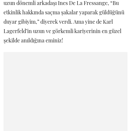
uzun dönemli arkadaşı Ines De La Fressange, “Bu
etkinlik hakkında saçma şakalar yaparak güldüğünü
duyar gibiyim,” diyerek verdi. Ama yine de Karl
Lagerfeld’in uzun ve görkemli kariyerinin en güzel
şekilde anıldığına eminiz!