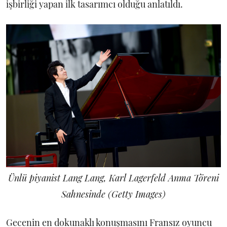
işbirliği yapan ilk tasarımcı olduğu anlatıldı.
Ünlü piyanist Lang Lang, Karl Lagerfeld Anma Töreni
Sahnesinde (Getty Images)
Gecenin en dokunaklı konuşmasını Fransız oyuncu