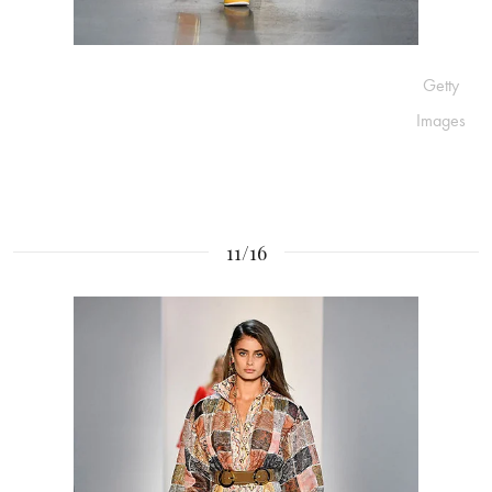
Getty
Images
11/16