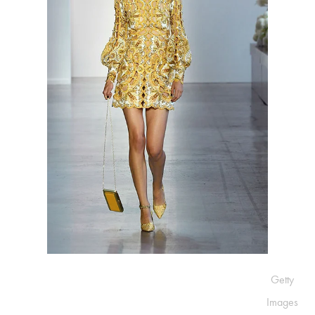
Getty
Images