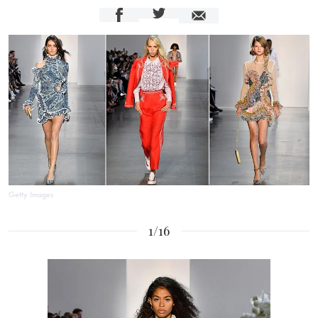
Getty Images
1/16