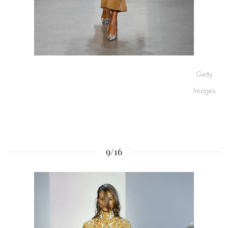
Getty
Images
9/16