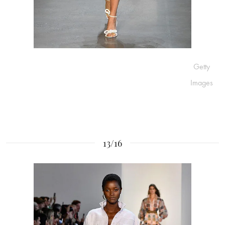
Getty
Images
13/16