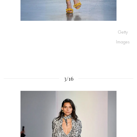
Getty
Images
3/16