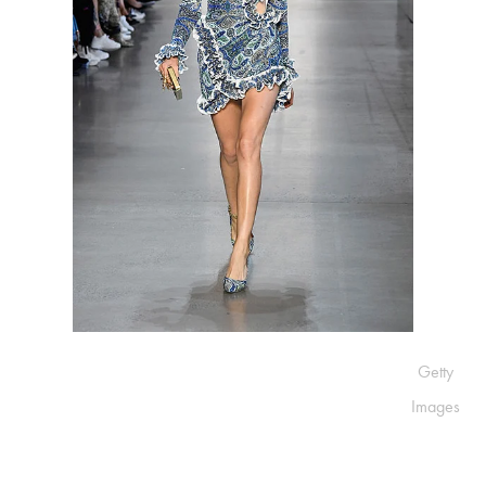
Getty
Images