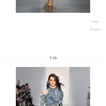
Getty
Images
7/16