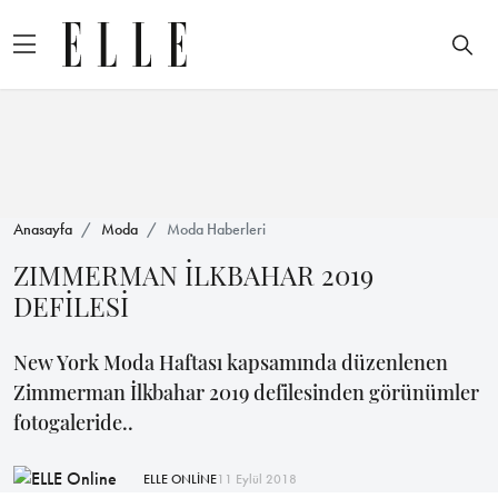
Anasayfa
Moda
Moda Haberleri
ZIMMERMAN İLKBAHAR 2019
DEFİLESİ
New York Moda Haftası kapsamında düzenlenen
Zimmerman İlkbahar 2019 defilesinden görünümler
fotogaleride..
ELLE ONLİNE
11 Eylül 2018