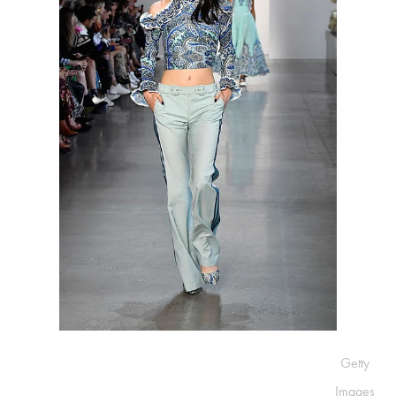
Getty
Images