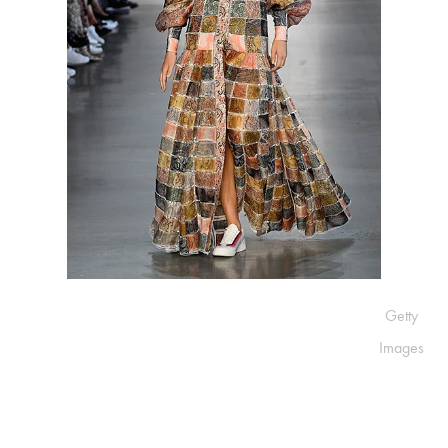
Getty
Images