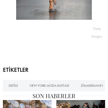
Getty
Images
ETİKETLER
DEFILE
NEW YORK MODA HAFTASI
ZIMMERMANN
SON HABERLER