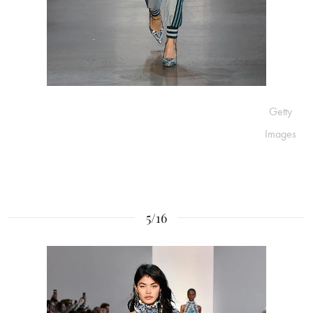
Getty
Images
5/16