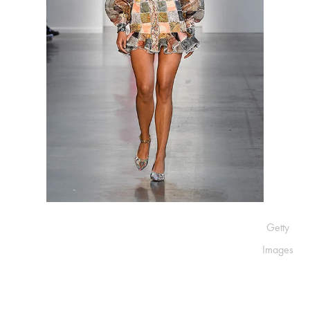
Getty
Images