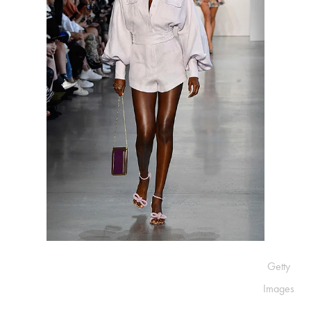
Getty
Images