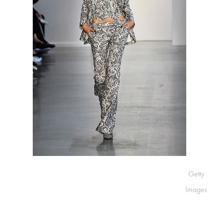
Getty
Images