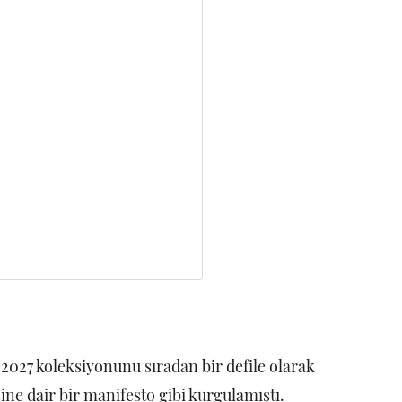
2027 koleksiyonunu sıradan bir defile olarak
ine dair bir manifesto gibi kurgulamıştı.