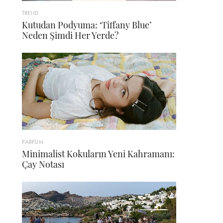
TREND
Kutudan Podyuma: ‘Tiffany Blue’
Neden Şimdi Her Yerde?
PARFÜM
Minimalist Kokuların Yeni Kahramanı:
Çay Notası