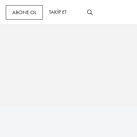
TAKİP ET
ABONE OL