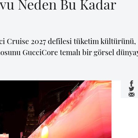
ovu Neden Bu Kadar
 Cruise 2027 defilesi tüketim kültürünü, “
kaosunu GucciCore temalı bir görsel düny