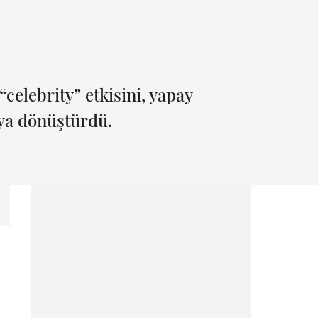
celebrity” etkisini, yapay
aya dönüştürdü.