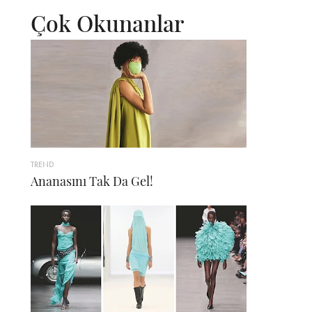
Çok Okunanlar
TREND
Ananasını Tak Da Gel!