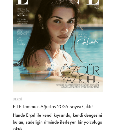
DERGİ
ELLE Temmuz-Ağustos 2026 Sayısı Çıktı!
Hande Erçel ile kendi kıyısında, kendi dengesini
bulan, sadeliğin ritminde ilerleyen bir yolculuğa
çıktık.