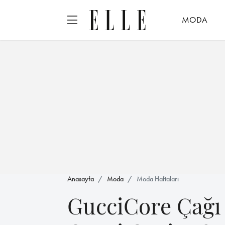
MODA
Anasayfa
Moda
Moda Haftaları
GucciCore Çağı 