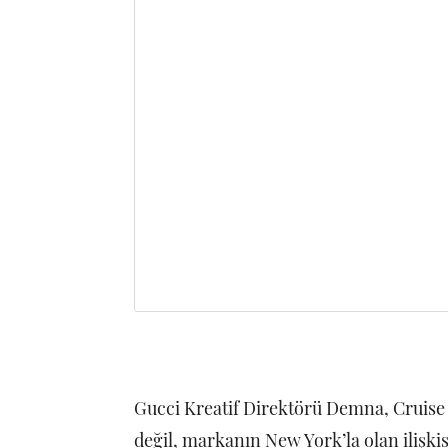
Gucci Kreatif Direktörü Demna, Cruise 
değil, markanın New York’la olan ilişkis