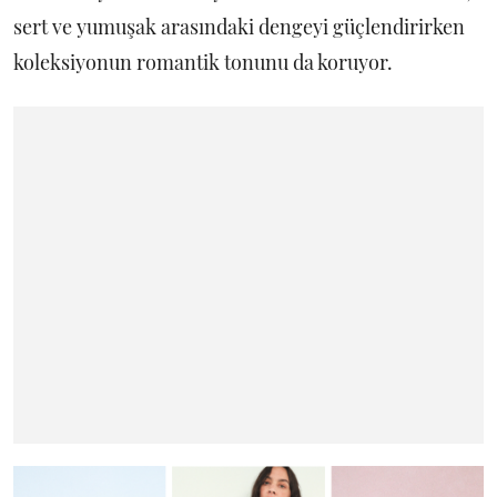
sert ve yumuşak arasındaki dengeyi güçlendirirken
koleksiyonun romantik tonunu da koruyor.