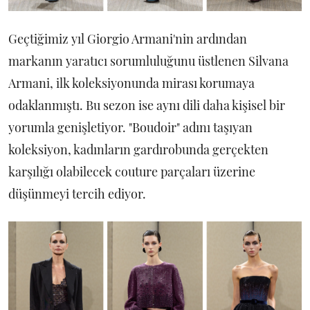
Geçtiğimiz yıl Giorgio Armani'nin ardından
markanın yaratıcı sorumluluğunu üstlenen Silvana
Armani, ilk koleksiyonunda mirası korumaya
odaklanmıştı. Bu sezon ise aynı dili daha kişisel bir
yorumla genişletiyor. "Boudoir" adını taşıyan
koleksiyon, kadınların gardırobunda gerçekten
karşılığı olabilecek couture parçaları üzerine
düşünmeyi tercih ediyor.