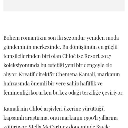
Bohem romantizm son iki sezondur yeniden moda
gündeminin merkezinde. Bu dönüşümün en güçlü
temsilcilerinden biri olan Chloé ise Resort 2027
koleksiyonunda bu estetiği yeni bir dengeyle ele
alıyor. Kreatif direktör Chemena Kamali, markanın
hafızasında önemli bir yere sahip hafiflik ve
feminenliği korurken bu kez odağı terziliğe çeviriyor.
Kamali'nin Chloé arşivleri üzerine yürüttüğü
kapsamlı araştırma, onu markanın 1990'lı yıllarına
götürüyor. Stella McCartney döneminde Savile