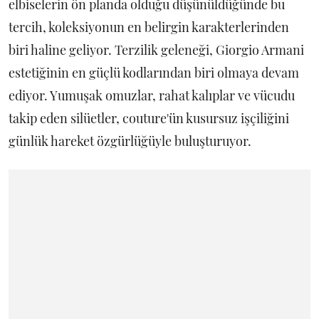
elbiselerin ön planda olduğu düşünüldüğünde bu
tercih, koleksiyonun en belirgin karakterlerinden
biri haline geliyor. Terzilik geleneği, Giorgio Armani
estetiğinin en güçlü kodlarından biri olmaya devam
ediyor. Yumuşak omuzlar, rahat kalıplar ve vücudu
takip eden silüetler, couture'ün kusursuz işçiliğini
günlük hareket özgürlüğüyle buluşturuyor.