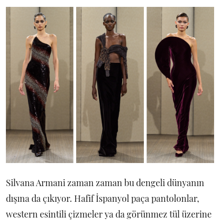
Silvana Armani zaman zaman bu dengeli dünyanın
dışına da çıkıyor. Hafif İspanyol paça pantolonlar,
western esintili çizmeler ya da görünmez tül üzerine