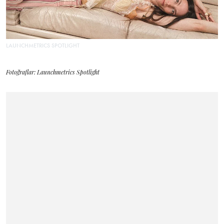
LAUNCHMETRICS SPOTLIGHT
Fotoğraflar: Launchmetrics Spotlight