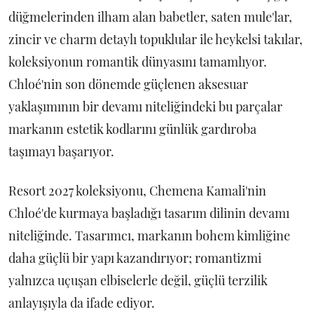
düğmelerinden ilham alan babetler, saten mule'lar,
zincir ve charm detaylı topuklular ile heykelsi takılar,
koleksiyonun romantik dünyasını tamamlıyor.
Chloé'nin son dönemde güçlenen aksesuar
yaklaşımının bir devamı niteliğindeki bu parçalar
markanın estetik kodlarını günlük gardıroba
taşımayı başarıyor.
Resort 2027 koleksiyonu, Chemena Kamali'nin
Chloé'de kurmaya başladığı tasarım dilinin devamı
niteliğinde. Tasarımcı, markanın bohem kimliğine
daha güçlü bir yapı kazandırıyor; romantizmi
yalnızca uçuşan elbiselerle değil, güçlü terzilik
anlayışıyla da ifade ediyor.