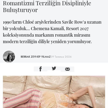
Romantizmi Terziliğin Disipliniyle
Buluşturuyor
1990'ların Chloé arşivlerinden Savile Row'a uzanan
bir yolculuk... Chemena Kamali, Resort 2027
koleksiyonunda markanın romantik mirasını
modern terziliğin diliyle yeniden yorumluyor.
BERRAK ZEYNEP YILMAZ
09 Temmuz 2026