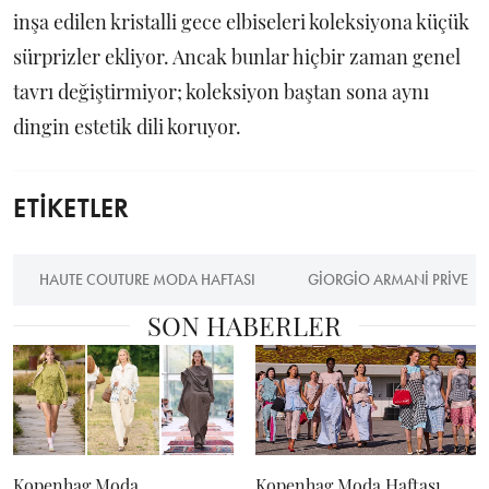
inşa edilen kristalli gece elbiseleri koleksiyona küçük
sürprizler ekliyor. Ancak bunlar hiçbir zaman genel
tavrı değiştirmiyor; koleksiyon baştan sona aynı
dingin estetik dili koruyor.
ETİKETLER
HAUTE COUTURE MODA HAFTASI
GIORGIO ARMANI PRIVE
SON HABERLER
Kopenhag Moda
Kopenhag Moda Haftası