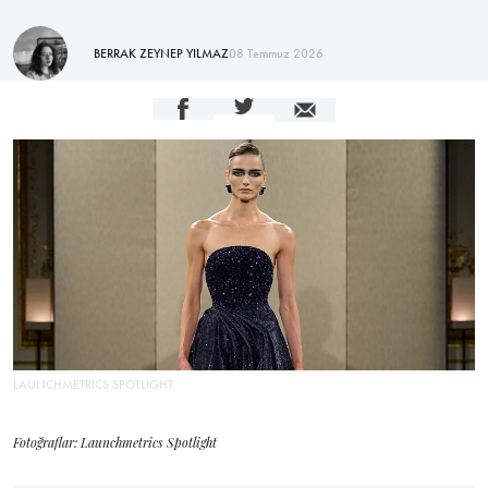
BERRAK ZEYNEP YILMAZ
08 Temmuz 2026
LAUNCHMETRICS SPOTLIGHT
Fotoğraflar: Launchmetrics Spotlight