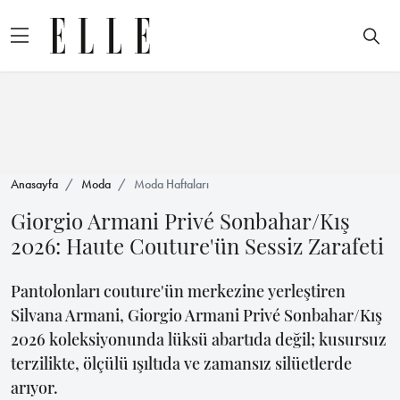
Anasayfa
Moda
Moda Haftaları
Giorgio Armani Privé Sonbahar/Kış
2026: Haute Couture'ün Sessiz Zarafeti
Pantolonları couture'ün merkezine yerleştiren
Silvana Armani, Giorgio Armani Privé Sonbahar/Kış
2026 koleksiyonunda lüksü abartıda değil; kusursuz
terzilikte, ölçülü ışıltıda ve zamansız silüetlerde
arıyor.