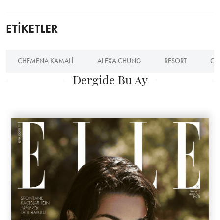
ETİKETLER
CHEMENA KAMALI
ALEXA CHUNG
RESORT
CH
Dergide Bu Ay