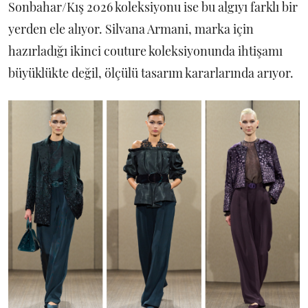
Sonbahar/Kış 2026 koleksiyonu ise bu algıyı farklı bir
yerden ele alıyor. Silvana Armani, marka için
hazırladığı ikinci couture koleksiyonunda ihtişamı
büyüklükte değil, ölçülü tasarım kararlarında arıyor.