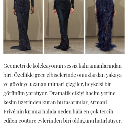
Geometri de koleksiyonun sessiz kahramanlarından
biri. Özellikle gece elbiselerinde omuzlardan yakaya
ve gövdeye uzanan mimari çizgiler, heykelsi bir
görünüm yaratıyor. Dramatik etkiyi hacim yerine
kesim üzerinden kuran bu tasarımlar, Armani
Privé'nin kırmızı halıda neden hâlâ en çok tercih
edilen couture evlerinden biri olduğunu hatırlatıyor.