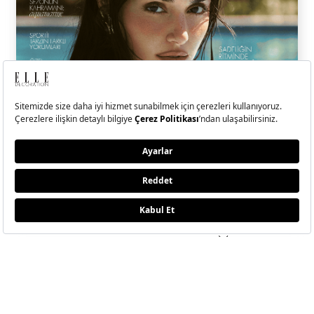
ELLE Temmuz-Ağustos
2026 Sayısı Çıktı!