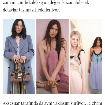
zaman içinde koleksiyon değeri kazanabilecek
detaylar taşıması hedefleniyor.
Aksesuar tarafında da aynı yaklaşım sürüyor. İç giyim