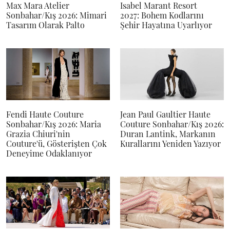
Max Mara Atelier
Isabel Marant Resort
Sonbahar/Kış 2026: Mimari
2027: Bohem Kodlarını
Tasarım Olarak Palto
Şehir Hayatına Uyarlıyor
Fendi Haute Couture
Jean Paul Gaultier Haute
Sonbahar/Kış 2026: Maria
Couture Sonbahar/Kış 2026:
Grazia Chiuri'nin
Duran Lantink, Markanın
Couture'ü, Gösterişten Çok
Kurallarını Yeniden Yazıyor
Deneyime Odaklanıyor