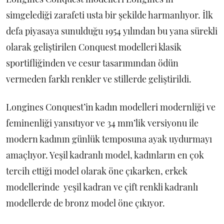
simgelediği zarafeti usta bir şekilde harmanlıyor. İlk
defa piyasaya sunulduğu 1954 yılından bu yana sürekli
olarak geliştirilen Conquest modelleri klasik
sportifliğinden ve cesur tasarımından ödün
vermeden farklı renkler ve stillerde geliştirildi.
Longines Conquest’in kadın modelleri modernliği ve
feminenliği yansıtıyor ve 34 mm’lik versiyonu ile
modern kadının günlük temposuna ayak uydurmayı
amaçlıyor. Yeşil kadranlı model, kadınların en çok
tercih ettiği model olarak öne çıkarken, erkek
modellerinde yeşil kadran ve çift renkli kadranlı
modellerde de bronz model öne çıkıyor.