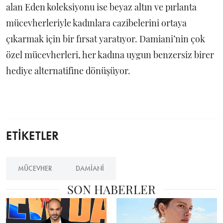
alan Eden koleksiyonu ise beyaz altın ve pırlanta
mücevherleriyle kadınlara cazibelerini ortaya
çıkarmak için bir fırsat yaratıyor. Damiani’nin çok
özel mücevherleri, her kadına uygun benzersiz birer
hediye alternatifine dönüşüyor.
ETİKETLER
MÜCEVHER
DAMIANI
SON HABERLER