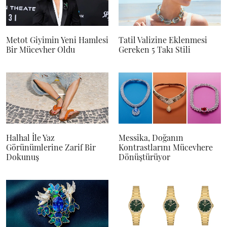
Metot Giyimin Yeni Hamlesi
Tatil Valizine Eklenmesi
Bir Mücevher Oldu
Gereken 5 Takı Stili
Halhal İle Yaz
Messika, Doğanın
Görünümlerine Zarif Bir
Kontrastlarını Mücevhere
Dokunuş
Dönüştürüyor