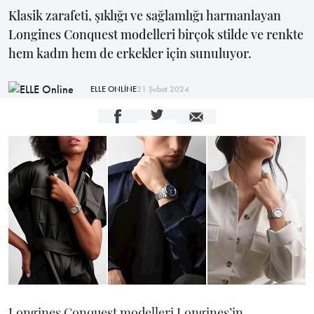
Klasik zarafeti, şıklığı ve sağlamlığı harmanlayan
Longines Conquest modelleri birçok stilde ve renkte
hem kadın hem de erkekler için sunuluyor.
ELLE ONLİNE
21 Şubat 2024
Longines Conquest modelleri Longines’in