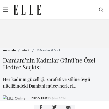
Anasayfa
Moda
Mücevher & Saat
Damiani’nin Kadınlar Günü’ne Özel
Hediye Seçkisi
Her kadının güzelliği, zarafeti ve stiline övgü
niteliğindeki Damiani mücevherleri…
ELLE ONLİNE
23 Şubat 2024