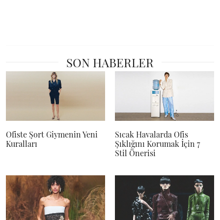
SON HABERLER
Ofiste Şort Giymenin Yeni
Sıcak Havalarda Ofis
Kuralları
Şıklığını Korumak İçin 7
Stil Önerisi