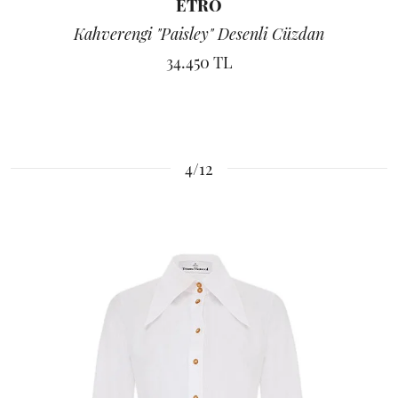
ETRO
Kahverengi "Paisley" Desenli Cüzdan
34.450 TL
4/12