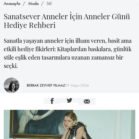
Anasayfa
Moda
Stil
Sanatsever Anneler İçin Anneler Günü
Hediye Rehberi
Sanatla yaşayan anneler için ilham veren, basit ama
etkili hediye fikirleri: Kitaplardan baskılara, günlük
stile eşlik eden tasarımlara uzanan zamansız bir
seçki.
BERRAK ZEYNEP YILMAZ
07 Mayıs 2026