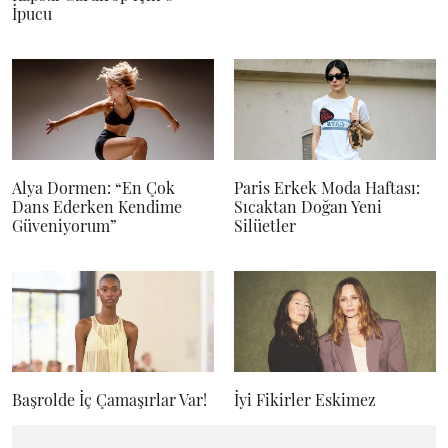
İpucu
Alya Dormen: “En Çok
Paris Erkek Moda Haftası:
Dans Ederken Kendime
Sıcaktan Doğan Yeni
Güveniyorum”
Silüetler
Başrolde İç Çamaşırlar Var!
İyi Fikirler Eskimez