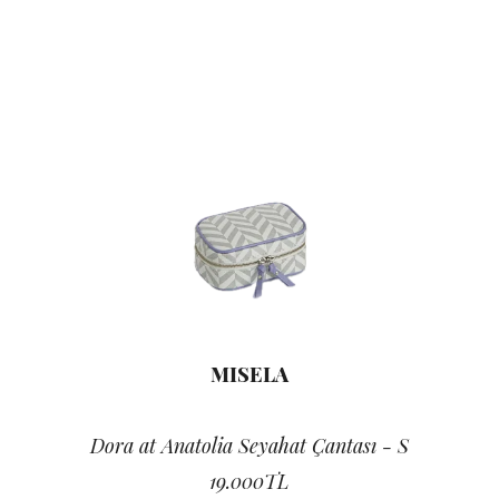
MISELA
Dora at Anatolia Seyahat Çantası - S
19.000TL