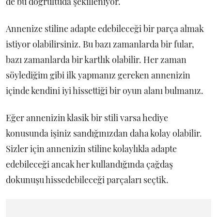
de bu doğrultuda şekilleniyor.
Annenize stiline adapte edebileceği bir parça almak
istiyor olabilirsiniz. Bu bazı zamanlarda bir fular,
bazı zamanlarda bir kartlık olabilir. Her zaman
söylediğim gibi ilk yapmanız gereken annenizin
içinde kendini iyi hissettiği bir oyun alanı bulmanız.
Eğer annenizin klasik bir stili varsa hediye
konusunda işiniz sandığınızdan daha kolay olabilir.
Sizler için annenizin stiline kolaylıkla adapte
edebileceği ancak her kullandığında çağdaş
dokunuşu hissedebileceği parçaları seçtik.