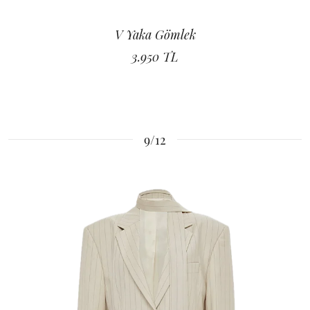
V Yaka Gömlek
3.950 TL
9/12