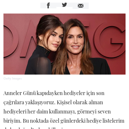
Getty Images
Anneler Günü kapıdayken hediyeler için son
çağrılara yaklaşıyoruz. Kişisel olarak alınan
hediyeleri her daim kullanmayı, görmeyi seven
biriyim. Bu noktada özel günlerdeki hediye listelerim