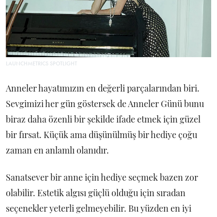
LAUNCHMETRICS SPOTLIGHT
Anneler hayatımızın en değerli parçalarından biri.
Sevgimizi her gün göstersek de Anneler Günü bunu
biraz daha özenli bir şekilde ifade etmek için güzel
bir fırsat. Küçük ama düşünülmüş bir hediye çoğu
zaman en anlamlı olanıdır.
Sanatsever bir anne için hediye seçmek bazen zor
olabilir. Estetik algısı güçlü olduğu için sıradan
seçenekler yeterli gelmeyebilir. Bu yüzden en iyi