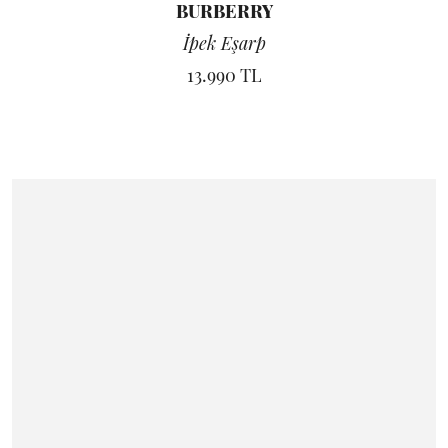
BURBERRY
İpek Eşarp
13.990 TL