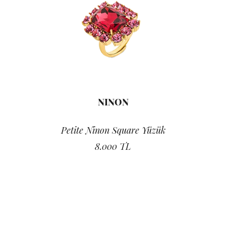
NINON
Petite Ninon Square Yüzük
8.000 TL