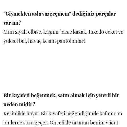
"Giymekten asla vazgeçmem" dediğiniz parçalar
var mı?
Mini siyah elbise, kaşmir basic kazak, tuxedo ceket ve
yüksel bel, havuç kesim pantolonlar!
Bir kıyafeti beğenmek, satın almak için yeterli bir
neden midir?
Kesinlikle hayır! Bir kıyafeti beğendiğimde kafamdan
binlerce soru geçer. Öncelikle ürünün benim vücut