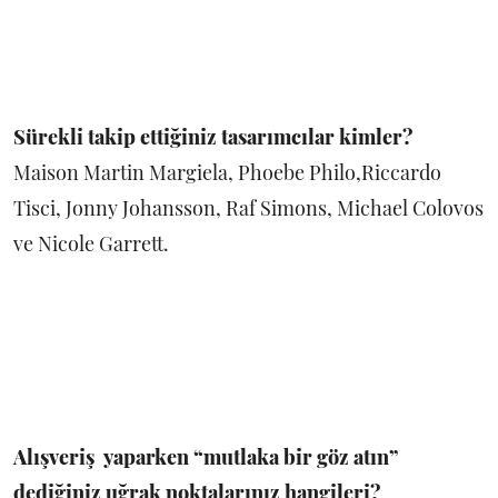
Sürekli takip ettiğiniz tasarımcılar kimler?
Maison Martin Margiela, Phoebe Philo,Riccardo
Tisci, Jonny Johansson, Raf Simons, Michael Colovos
ve Nicole Garrett.
Alışveriş yaparken “mutlaka bir göz atın”
dediğiniz uğrak noktalarınız hangileri?