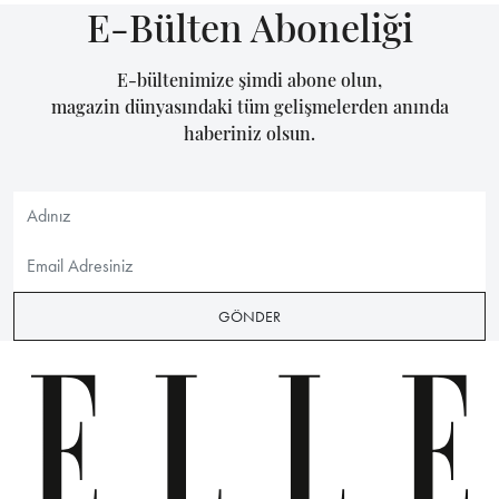
E-Bülten Aboneliği
E-bültenimize şimdi abone olun,
magazin dünyasındaki tüm gelişmelerden anında
haberiniz olsun.
GÖNDER