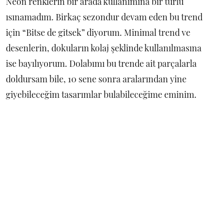
Neon renklerin bir arada kullanımına bir türlü
ısınamadım. Birkaç sezondur devam eden bu trend
için “Bitse de gitsek” diyorum. Minimal trend ve
desenlerin, dokuların kolaj şeklinde kullanılmasına
ise bayılıyorum. Dolabımı bu trende ait parçalarla
doldursam bile, 10 sene sonra aralarından yine
giyebileceğim tasarımlar bulabileceğime eminim.