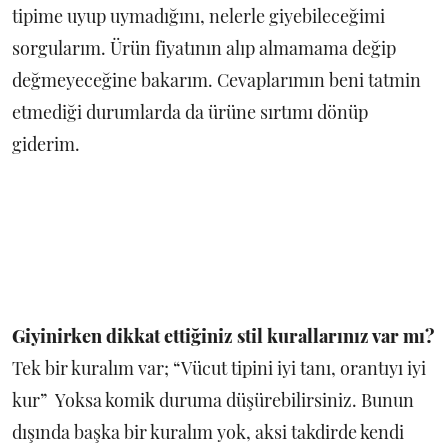
tipime uyup uymadığını, nelerle giyebileceğimi
sorgularım. Ürün fiyatının alıp almamama değip
değmeyeceğine bakarım. Cevaplarımın beni tatmin
etmediği durumlarda da ürüne sırtımı dönüp
giderim.
Giyinirken dikkat ettiğiniz stil kurallarınız var mı?
Tek bir kuralım var; “Vücut tipini iyi tanı, orantıyı iyi
kur” Yoksa komik duruma düşürebilirsiniz. Bunun
dışında başka bir kuralım yok, aksi takdirde kendi