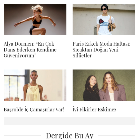
Alya Dormen: “En Çok
Paris Erkek Moda Haftası:
Dans Ederken Kendime
Sıcaktan Doğan Yeni
Güveniyorum”
Silüetler
Başrolde İç Çamaşırlar Var!
İyi Fikirler Eskimez
Dergide Bu Ay