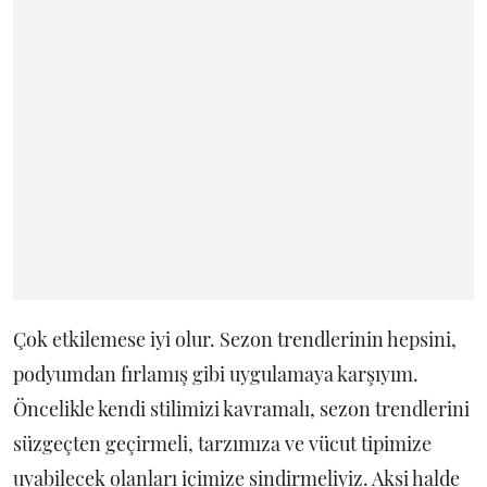
Çok etkilemese iyi olur. Sezon trendlerinin hepsini,
podyumdan fırlamış gibi uygulamaya karşıyım.
Öncelikle kendi stilimizi kavramalı, sezon trendlerini
süzgeçten geçirmeli, tarzımıza ve vücut tipimize
uyabilecek olanları içimize sindirmeliyiz. Aksi halde