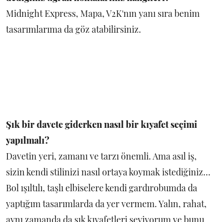
Midnight Express, Mapa, V2K'nın yanı sıra benim
tasarımlarıma da göz atabilirsiniz.
Şık bir davete giderken nasıl bir kıyafet seçimi
yapılmalı?
Davetin yeri, zamanı ve tarzı önemli. Ama asıl iş,
sizin kendi stilinizi nasıl ortaya koymak istediğiniz...
Bol ışıltılı, taşlı elbiselere kendi gardırobumda da
yaptığım tasarımlarda da yer vermem. Yalın, rahat,
aynı zamanda da şık kıyafetleri seviyorum ve bunu