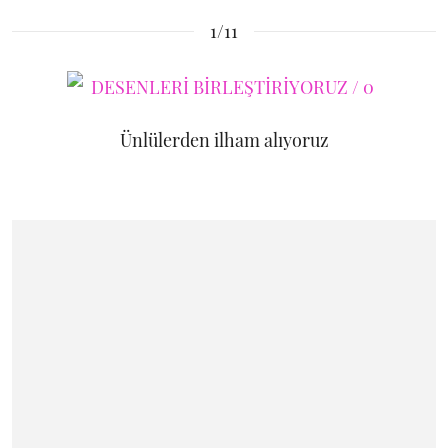
1/11
Ünlülerden ilham alıyoruz