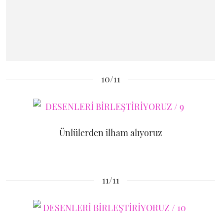
10/11
Ünlülerden ilham alıyoruz
11/11