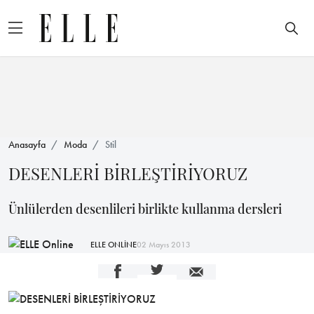
Anasayfa
Moda
Stil
DESENLERİ BİRLEŞTİRİYORUZ
Ünlülerden desenlileri birlikte kullanma dersleri
ELLE ONLİNE
02 Mayıs 2013