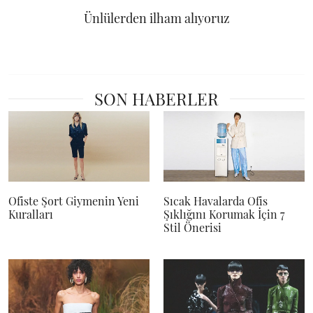
Ünlülerden ilham alıyoruz
SON HABERLER
Ofiste Şort Giymenin Yeni
Sıcak Havalarda Ofis
Kuralları
Şıklığını Korumak İçin 7
Stil Önerisi