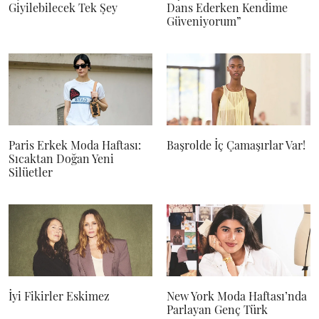
Giyilebilecek Tek Şey
Dans Ederken Kendime
Güveniyorum”
Paris Erkek Moda Haftası:
Başrolde İç Çamaşırlar Var!
Sıcaktan Doğan Yeni
Silüetler
İyi Fikirler Eskimez
New York Moda Haftası’nda
Parlayan Genç Türk