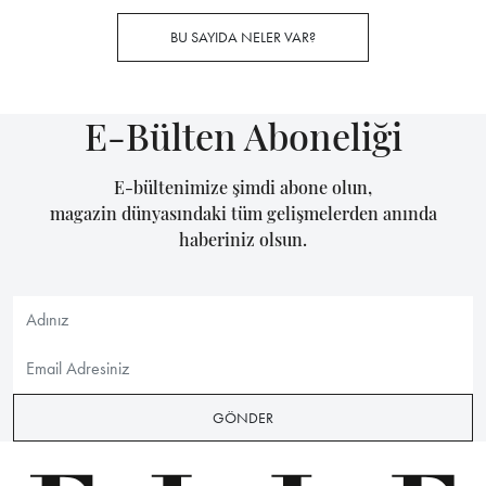
BU SAYIDA NELER VAR?
E-Bülten Aboneliği
E-bültenimize şimdi abone olun,
magazin dünyasındaki tüm gelişmelerden anında
haberiniz olsun.
GÖNDER