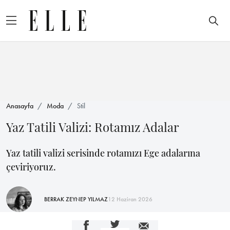
Anasayfa
Moda
Stil
Yaz Tatili Valizi: Rotamız Adalar
Yaz tatili valizi serisinde rotamızı Ege adalarına
çeviriyoruz.
BERRAK ZEYNEP YILMAZ
12 Haziran 2026