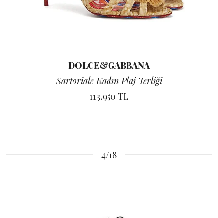
DOLCE&GABBANA
Sartoriale Kadın Plaj Terliği
113.950 TL
4/18