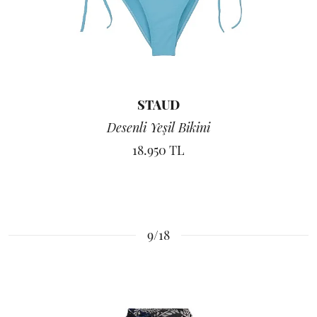
STAUD
Desenli Yeşil Bikini
18.950 TL
9/18