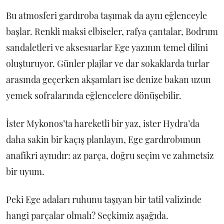
Bu atmosferi gardıroba taşımak da aynı eğlenceyle
başlar. Renkli maksi elbiseler, rafya çantalar, Bodrum
sandaletleri ve aksesuarlar Ege yazının temel dilini
oluşturuyor. Günler plajlar ve dar sokaklarda turlar
arasında geçerken akşamları ise denize bakan uzun
yemek sofralarında eğlencelere dönüşebilir.
İster Mykonos’ta hareketli bir yaz, ister Hydra’da
daha sakin bir kaçış planlayın, Ege gardırobunun
anafikri aynıdır: az parça, doğru seçim ve zahmetsiz
bir uyum.
Peki Ege adaları ruhunu taşıyan bir tatil valizinde
hangi parçalar olmalı? Seçkimiz aşağıda.