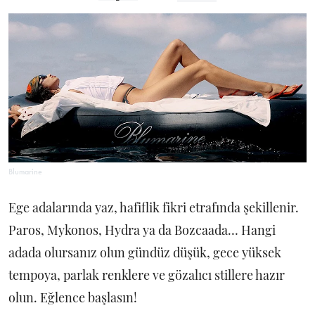
Blumarine
Ege adalarında yaz, hafiflik fikri etrafında şekillenir.
Paros, Mykonos, Hydra ya da Bozcaada… Hangi
adada olursanız olun gündüz düşük, gece yüksek
tempoya, parlak renklere ve gözalıcı stillere hazır
olun. Eğlence başlasın!