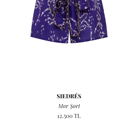
SIEDRÉS
Mor Şort
12.500 TL