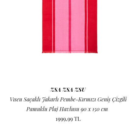
ZSA ZSA ZSU
Vıseu Saçaklı Jakarlı Pembe-Kırmızı Geniş Çizgili
Pamuklu Plaj Havlusu 90 x 150 cm
1999,99 TL