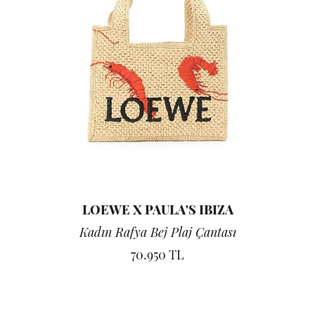
LOEWE X PAULA'S IBIZA
Kadın Rafya Bej Plaj Çantası
70.950 TL