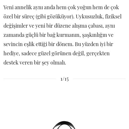
Yeni annelik aynı anda hem çok yoğun hem de çok
özel bir süreç (gibi gözüküyor). Uykusuzluk, fiziksel
değişimler ve yeni bir düzene alışma çabası, aynı
zamanda güçlü bir bağ kurmanın, şaşkınlığın ve
sevincin eşlik ettiği bir dönem. Bu yüzden iyi bir
hediye, sadece güzel görünen değil, gerçekten
destek veren bir şey olmalı.
1/15