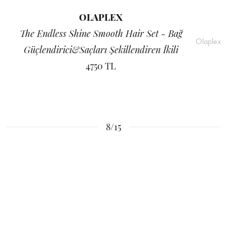
OLAPLEX
The Endless Shine Smooth Hair Set - Bağ
Olaplex
Güçlendirici&Saçları Şekillendiren İkili
4750 TL
8/15