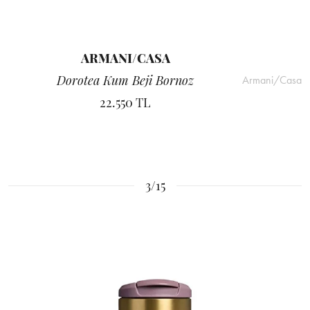
ARMANI/CASA
Dorotea Kum Beji Bornoz
Armani/Casa
22.550 TL
3/15