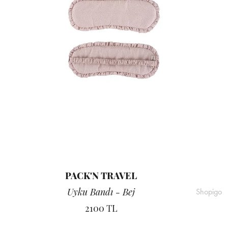
PACK'N TRAVEL
Uyku Bandı - Bej
Shopigo
2100 TL