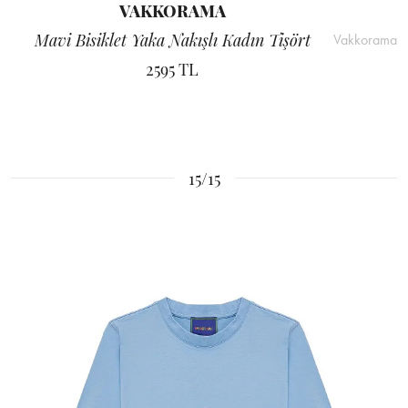
VAKKORAMA
Mavi Bisiklet Yaka Nakışlı Kadın Tişört
Vakkorama
2595 TL
15/15