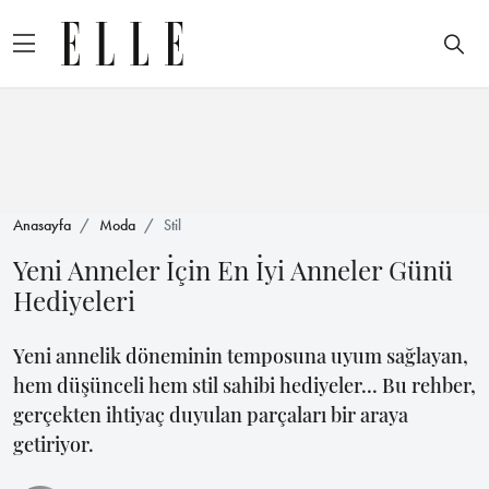
Anasayfa
Moda
Stil
Yeni Anneler İçin En İyi Anneler Günü
Hediyeleri
Yeni annelik döneminin temposuna uyum sağlayan,
hem düşünceli hem stil sahibi hediyeler... Bu rehber,
gerçekten ihtiyaç duyulan parçaları bir araya
getiriyor.