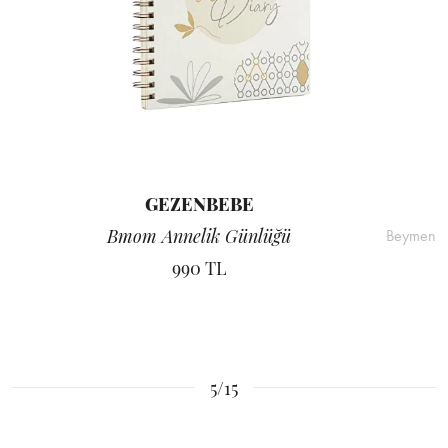
GEZENBEBE
Bmom Annelik Günlüğü
Beymen
990 TL
5/15