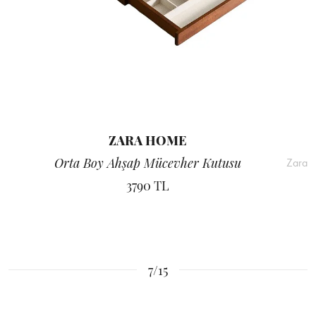
ZARA HOME
Orta Boy Ahşap Mücevher Kutusu
Zara
3790 TL
7/15