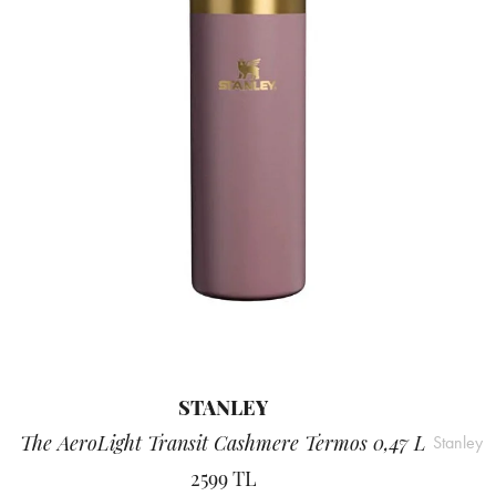
STANLEY
The AeroLight Transit Cashmere Termos 0,47 L
Stanley
2599 TL