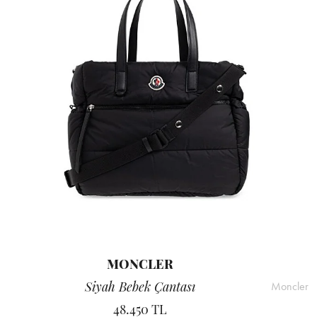
MONCLER
Siyah Bebek Çantası
Moncler
48.450 TL