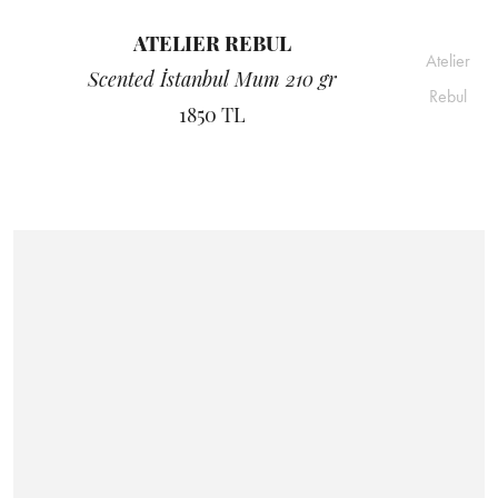
ATELIER REBUL
Atelier
Scented İstanbul Mum 210 gr
Rebul
1850 TL