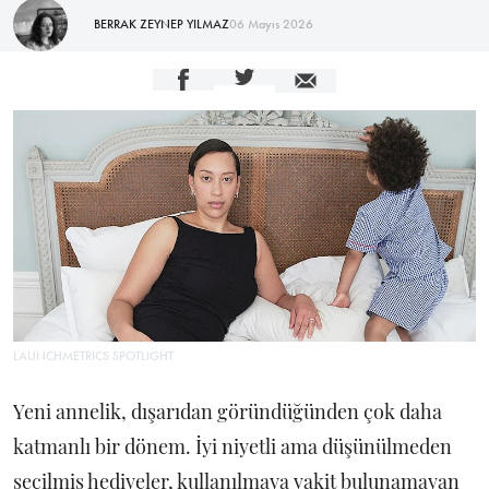
BERRAK ZEYNEP YILMAZ
06 Mayıs 2026
LAUNCHMETRICS SPOTLIGHT
Yeni annelik, dışarıdan göründüğünden çok daha
katmanlı bir dönem. İyi niyetli ama düşünülmeden
seçilmiş hediyeler, kullanılmaya vakit bulunamayan