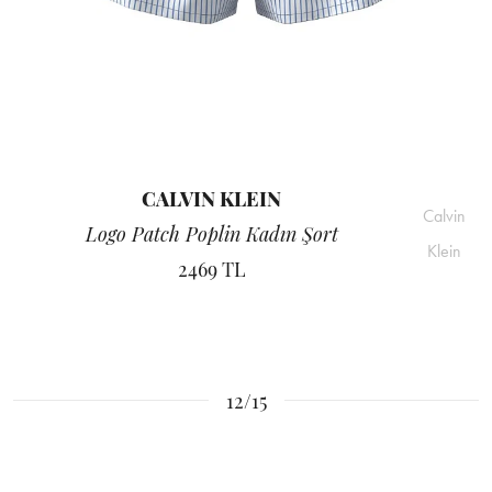
CALVIN KLEIN
Calvin
Logo Patch Poplin Kadın Şort
Klein
2469 TL
12/15