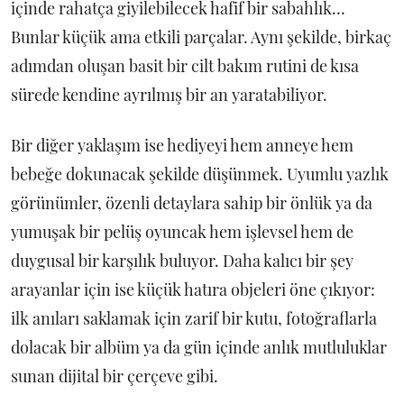
içinde rahatça giyilebilecek hafif bir sabahlık…
Bunlar küçük ama etkili parçalar. Aynı şekilde, birkaç
adımdan oluşan basit bir cilt bakım rutini de kısa
sürede kendine ayrılmış bir an yaratabiliyor.
Bir diğer yaklaşım ise hediyeyi hem anneye hem
bebeğe dokunacak şekilde düşünmek. Uyumlu yazlık
görünümler, özenli detaylara sahip bir önlük ya da
yumuşak bir pelüş oyuncak hem işlevsel hem de
duygusal bir karşılık buluyor. Daha kalıcı bir şey
arayanlar için ise küçük hatıra objeleri öne çıkıyor:
ilk anıları saklamak için zarif bir kutu, fotoğraflarla
dolacak bir albüm ya da gün içinde anlık mutluluklar
sunan dijital bir çerçeve gibi.