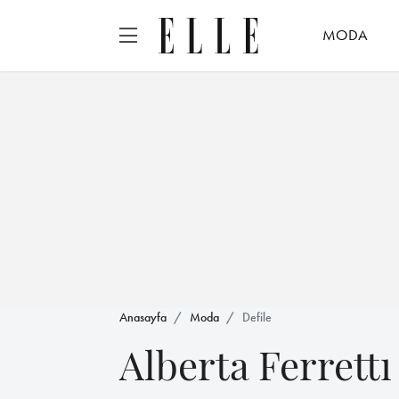
MODA
Anasayfa
Moda
Defile
Alberta Ferrettı