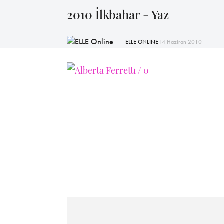
2010 İlkbahar - Yaz
ELLE ONLİNE
14 Haziran 2010