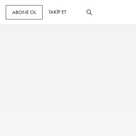
TAKİP ET
ABONE OL