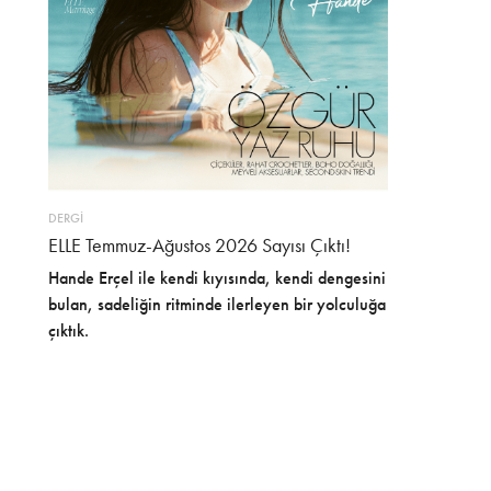
DERGİ
ELLE Temmuz-Ağustos 2026 Sayısı Çıktı!
Hande Erçel ile kendi kıyısında, kendi dengesini
bulan, sadeliğin ritminde ilerleyen bir yolculuğa
çıktık.