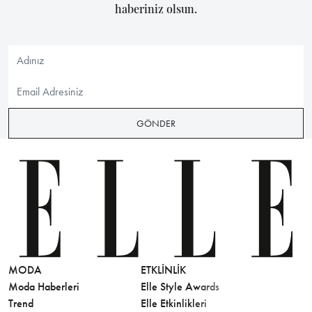
haberiniz olsun.
GÖNDER
MODA
ETKLINLIK
GÜZELLİ
Moda Haberleri
Elle Style Awards
Saç
Trend
Elle Etkinlikleri
Makyaj