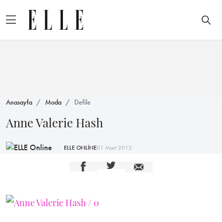
Anasayfa
Moda
Defile
Anne Valerie Hash
ELLE ONLİNE
01 Mart 2013