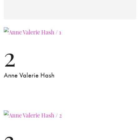
2
Anne Valerie Hash
3