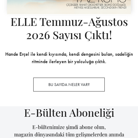
ELLE Temmuz-Ağustos
2026 Sayısı Çıktı!
Hande Erçel ile kendi kıyısında, kendi dengesini bulan, sadeliğin
ritminde ilerleyen bir yolculuğa çıktık.
BU SAYIDA NELER VAR?
E-Bülten Aboneliği
E-bültenimize şimdi abone olun,
magazin dünyasındaki tüm gelişmelerden anında