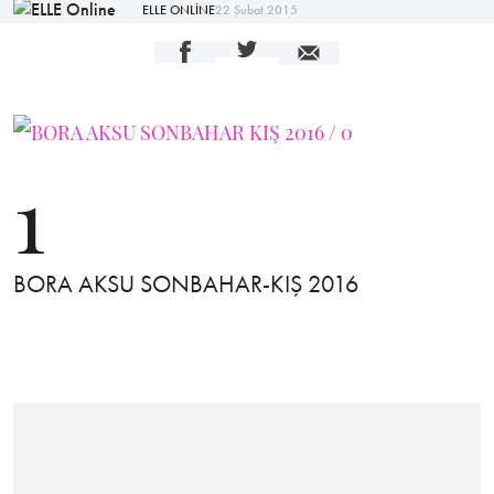
ELLE ONLİNE
22 Şubat 2015
1
BORA AKSU SONBAHAR-KIŞ 2016