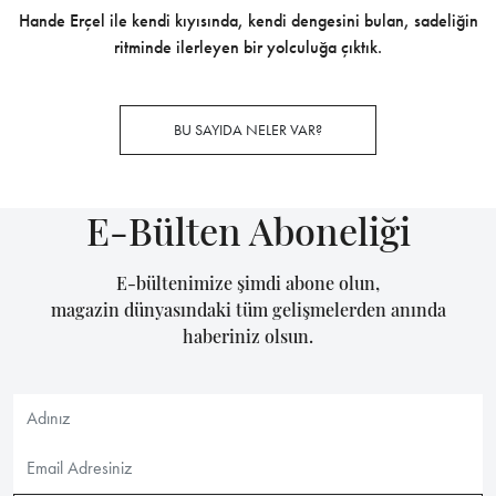
Hande Erçel ile kendi kıyısında, kendi dengesini bulan, sadeliğin
ritminde ilerleyen bir yolculuğa çıktık.
BU SAYIDA NELER VAR?
E-Bülten Aboneliği
E-bültenimize şimdi abone olun,
magazin dünyasındaki tüm gelişmelerden anında
haberiniz olsun.