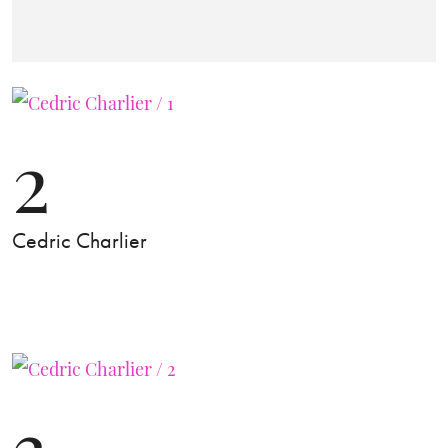
2
Cedric Charlier
3