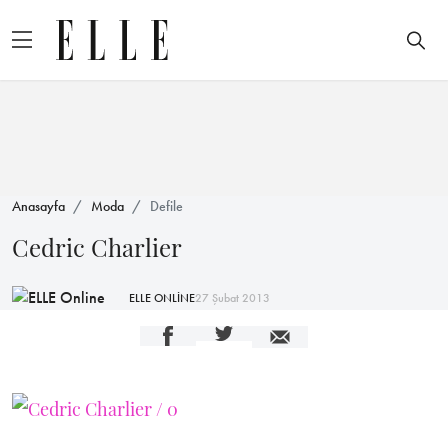
Anasayfa
Moda
Defile
Cedric Charlier
ELLE ONLİNE
27 Şubat 2013