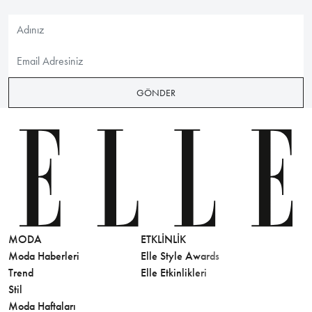
GÖNDER
MODA
ETKLINLIK
GÜZELLİ
Moda Haberleri
Elle Style Awards
Saç
Trend
Elle Etkinlikleri
Makyaj
Stil
Cilt Bakı
Moda Haftaları
Sağlık