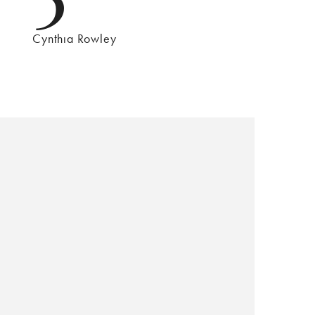
Cynthıa Rowley