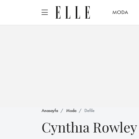
MODA
Anasayfa
Moda
Defile
Cynthıa Rowley