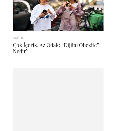
SAĞLIK
Çok İçerik, Az Odak: “Dijital Obezite”
Nedir?