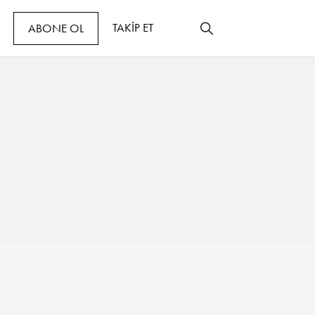
TAKİP ET
ABONE OL