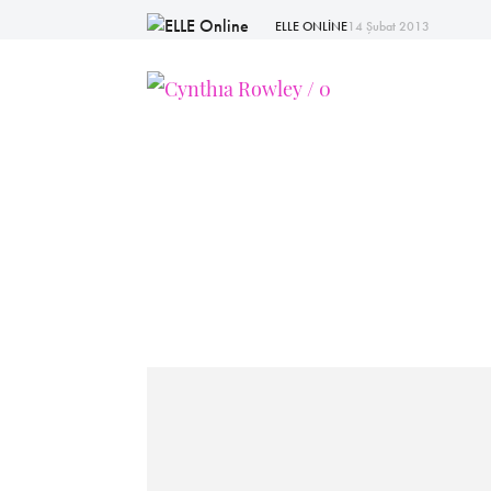
ELLE ONLİNE
14 Şubat 2013