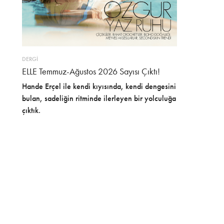
DERGİ
ELLE Temmuz-Ağustos 2026 Sayısı Çıktı!
Hande Erçel ile kendi kıyısında, kendi dengesini
bulan, sadeliğin ritminde ilerleyen bir yolculuğa
çıktık.