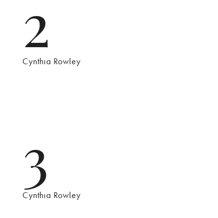
2
Cynthıa Rowley
3
Cynthıa Rowley