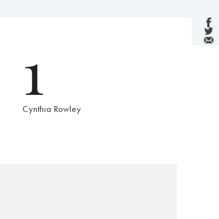
1
Cynthıa Rowley