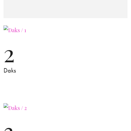
2
Daks
3