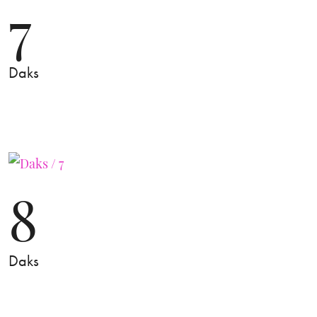
7
Daks
8
Daks