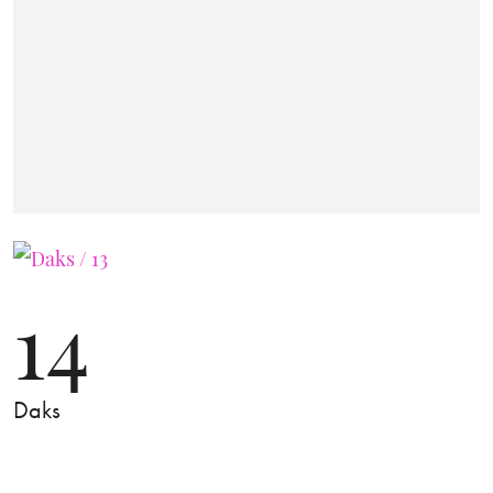
14
Daks