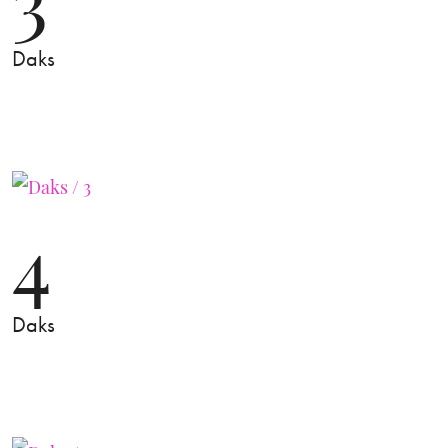
Daks
4
Daks