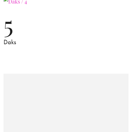
5
Daks