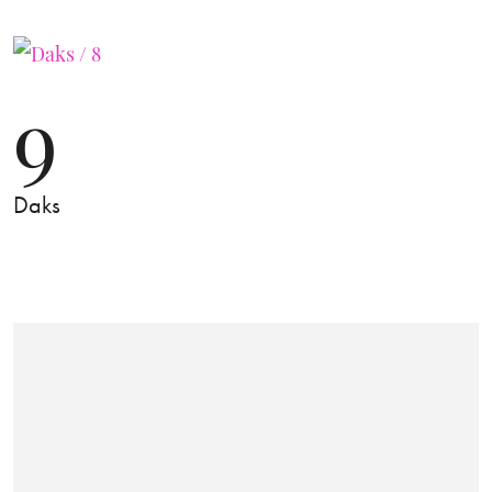
9
Daks