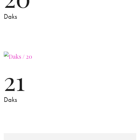
Daks
21
Daks