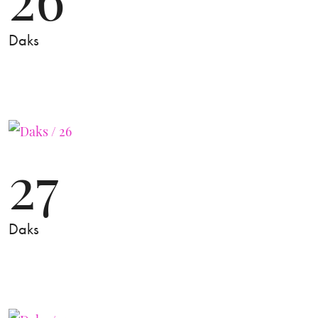
Daks
27
Daks