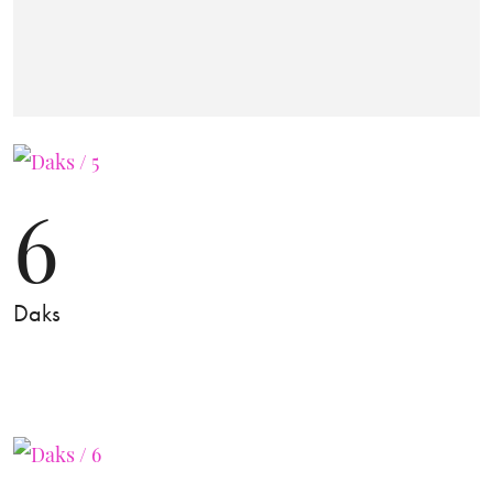
6
Daks