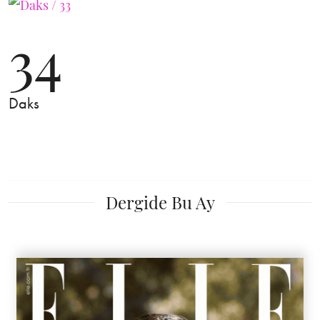
34
Daks
Dergide Bu Ay