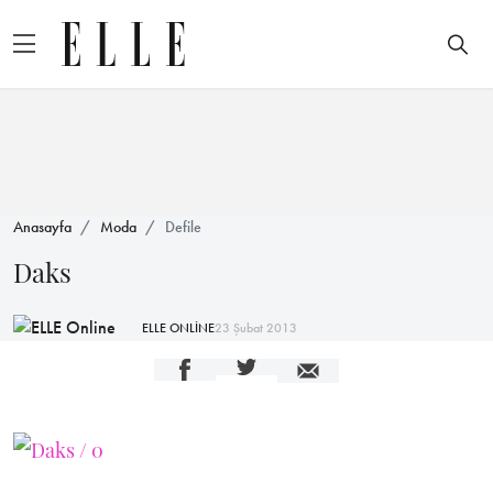
Anasayfa
Moda
Defile
Daks
ELLE ONLİNE
23 Şubat 2013