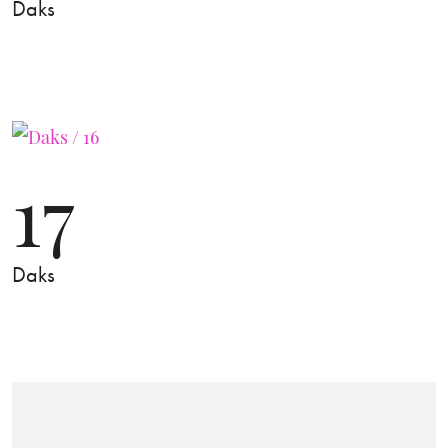
Daks
17
Daks