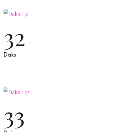
32
Daks
33