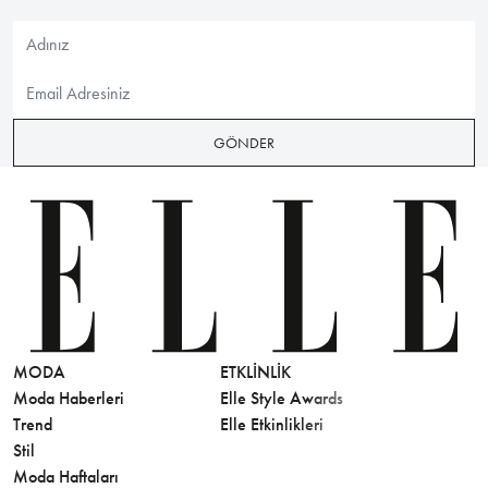
GÖNDER
MODA
ETKLINLIK
GÜZELLİ
Moda Haberleri
Elle Style Awards
Saç
Trend
Elle Etkinlikleri
Makyaj
Stil
Cilt Bakı
Moda Haftaları
Sağlık