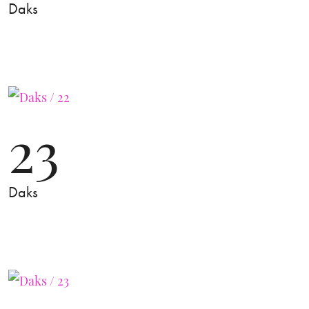
Daks
23
Daks