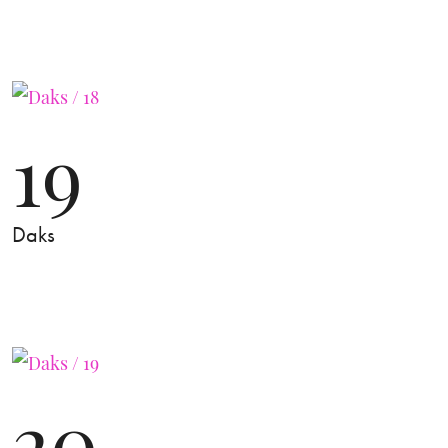
19
Daks
20