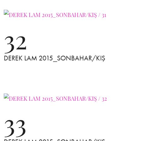
32
DEREK LAM 2015_SONBAHAR/KIŞ
33