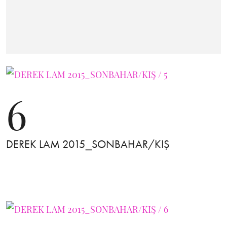
6
DEREK LAM 2015_SONBAHAR/KIŞ