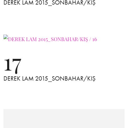
DEREK LAM 2015_SONBAHAR/KIŞ
17
DEREK LAM 2015_SONBAHAR/KIŞ