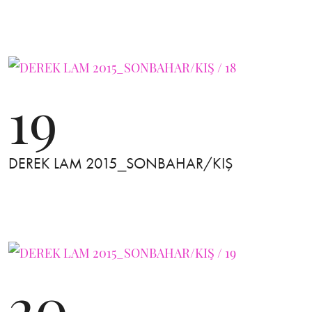
19
DEREK LAM 2015_SONBAHAR/KIŞ
20