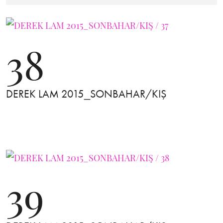
38
DEREK LAM 2015_SONBAHAR/KIŞ
39