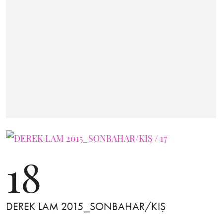
18
DEREK LAM 2015_SONBAHAR/KIŞ