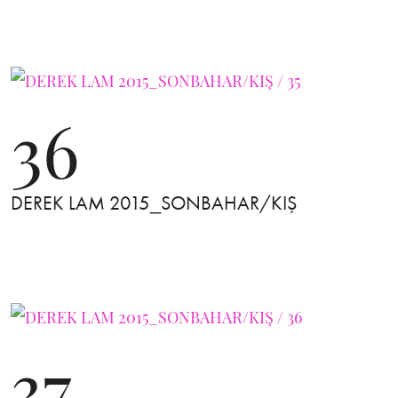
36
DEREK LAM 2015_SONBAHAR/KIŞ
37