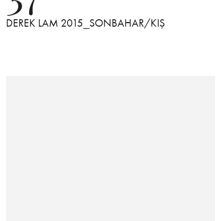
DEREK LAM 2015_SONBAHAR/KIŞ