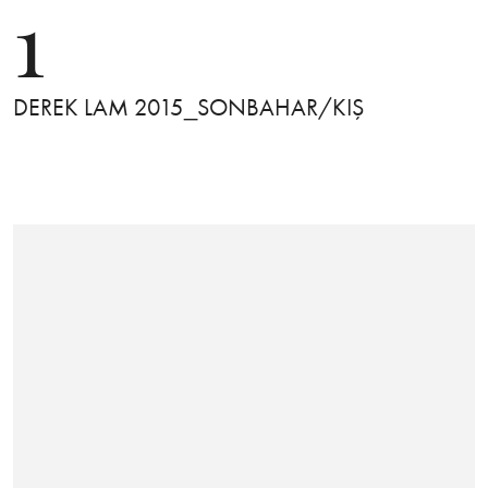
1
DEREK LAM 2015_SONBAHAR/KIŞ