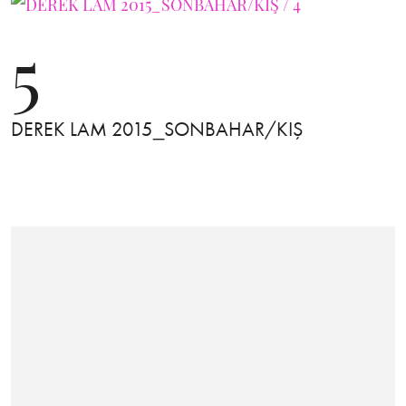
5
DEREK LAM 2015_SONBAHAR/KIŞ