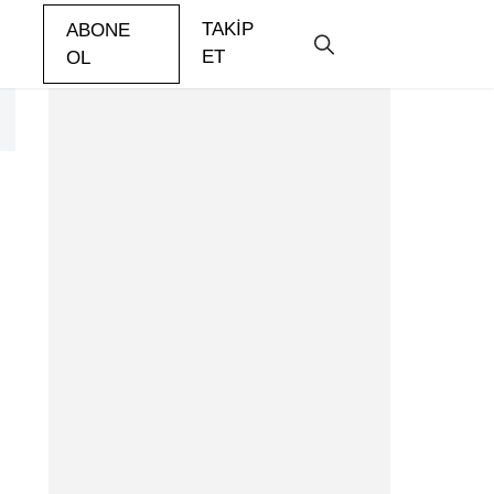
TAKİP ET
ABONE OL