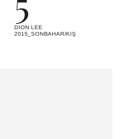
DION LEE 2015_SONBAHAR/KIŞ
15
DION LEE 2015_SONBAHAR/KIŞ