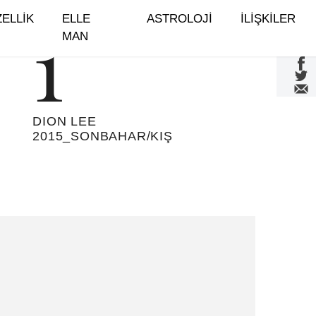
GÜZELLİK
ELLE MAN
ASTROLOJİ
İLİŞKİLER
10
DION LEE 2015_SONBAHAR/KIŞ
11