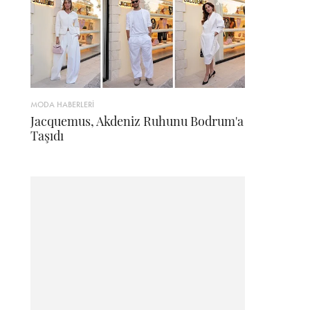
MODA HABERLERİ
Jacquemus, Akdeniz Ruhunu Bodrum'a
Taşıdı