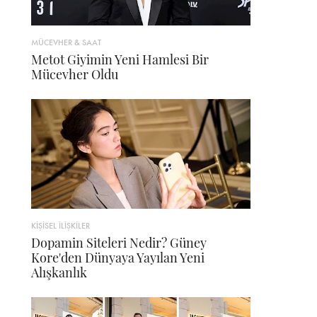
MÜCEVHER & SAAT
Metot Giyimin Yeni Hamlesi Bir
Mücevher Oldu
KİŞİSEL İLİŞKİLER
Dopamin Siteleri Nedir? Güney
Kore'den Dünyaya Yayılan Yeni
Alışkanlık