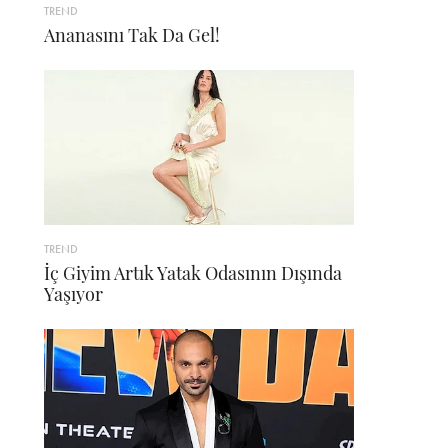
TREND
Ananasını Tak Da Gel!
TREND
İç Giyim Artık Yatak Odasının Dışında
Yaşıyor