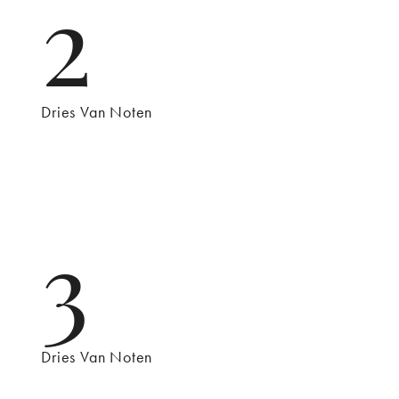
2
Dries Van Noten
3
Dries Van Noten