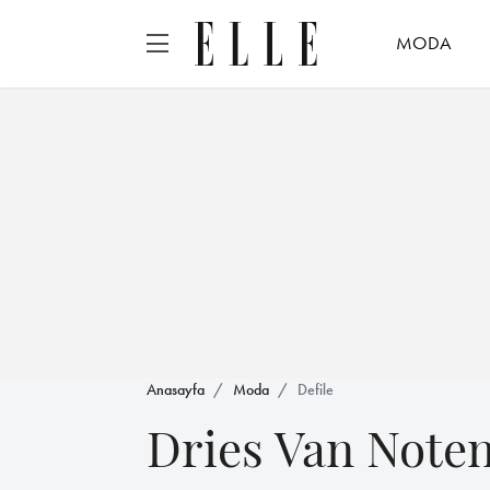
MODA
Anasayfa
Moda
Defile
Dries Van Note