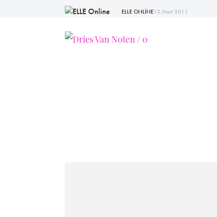
ELLE ONLİNE
15 Mart 2011