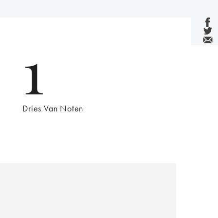
1
Dries Van Noten