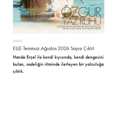
DERGİ
ELLE Temmuz-Ağustos 2026 Sayısı Çıktı!
Hande Erçel ile kendi kıyısında, kendi dengesini
bulan, sadeliğin ritminde ilerleyen bir yolculuğa
çıktık.