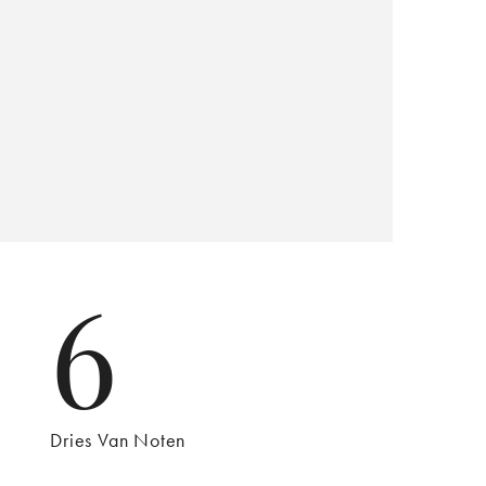
6
Dries Van Noten