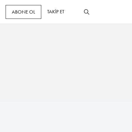
TAKİP ET
ABONE OL