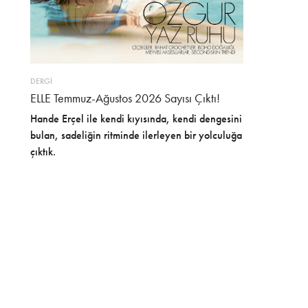
DERGİ
ELLE Temmuz-Ağustos 2026 Sayısı Çıktı!
Hande Erçel ile kendi kıyısında, kendi dengesini
bulan, sadeliğin ritminde ilerleyen bir yolculuğa
çıktık.