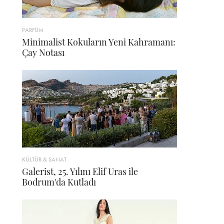
PARFÜM
Minimalist Kokuların Yeni Kahramanı:
Çay Notası
KÜLTÜR & SANAT
Galerist, 25. Yılını Elif Uras ile
Bodrum'da Kutladı