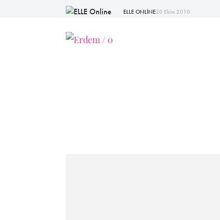
ELLE ONLİNE
20 Ekim 2010