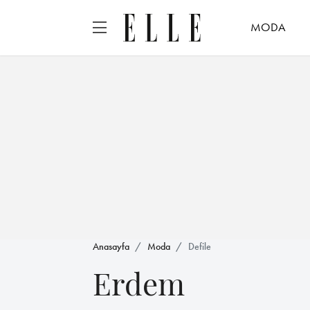
MODA
Anasayfa
Moda
Defile
Erdem