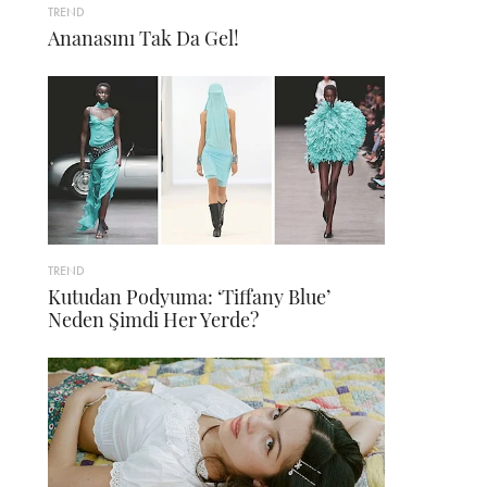
TREND
Ananasını Tak Da Gel!
TREND
Kutudan Podyuma: ‘Tiffany Blue’
Neden Şimdi Her Yerde?