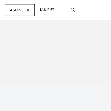
TAKİP ET
ABONE OL