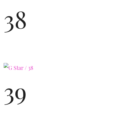
38
39