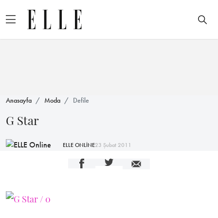
Anasayfa
Moda
Defile
G Star
ELLE ONLİNE
23 Şubat 2011