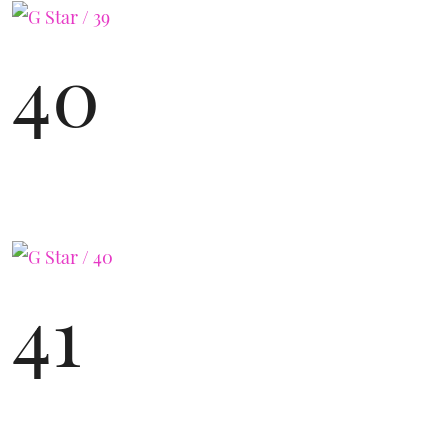
40
41