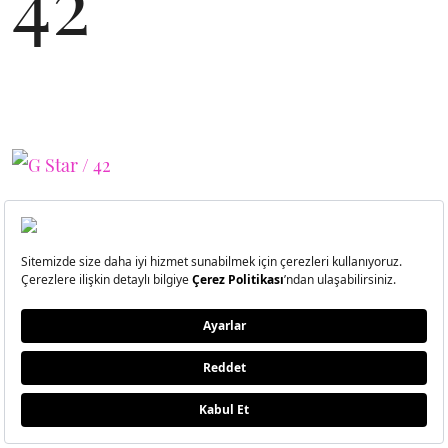
42
43