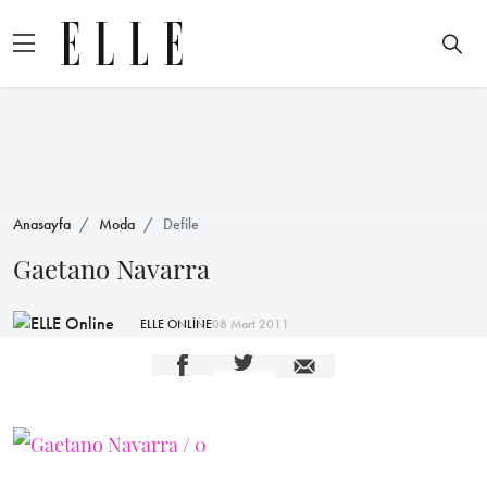
Anasayfa
Moda
Defile
Gaetano Navarra
ELLE ONLİNE
08 Mart 2011