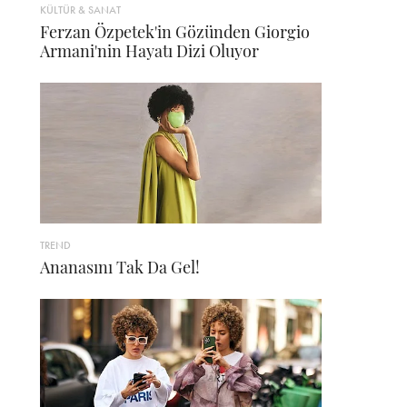
KÜLTÜR & SANAT
Ferzan Özpetek'in Gözünden Giorgio
Armani'nin Hayatı Dizi Oluyor
TREND
Ananasını Tak Da Gel!