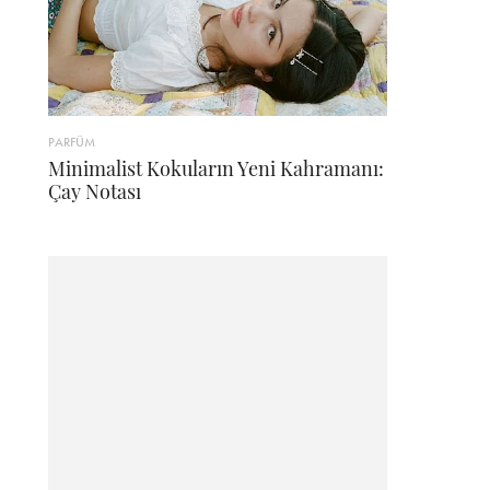
PARFÜM
Minimalist Kokuların Yeni Kahramanı:
Çay Notası