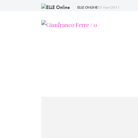
ELLE ONLİNE
03 Mart 2011