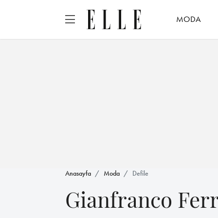
MODA
Anasayfa
Moda
Defile
Gianfranco Fer