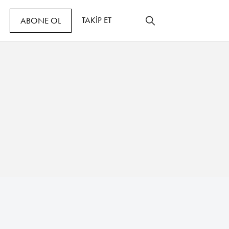
TAKİP ET
ABONE OL