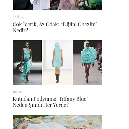
SAĞLIK
Çok İçerik, Az Odak: “Dijital Obezite”
Nedir?
TREND
Kutudan Podyuma: ‘Tiffany Blue’
Neden Şimdi Her Yerde?