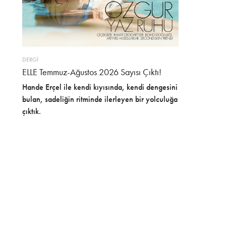
DERGİ
ELLE Temmuz-Ağustos 2026 Sayısı Çıktı!
Hande Erçel ile kendi kıyısında, kendi dengesini
bulan, sadeliğin ritminde ilerleyen bir yolculuğa
çıktık.