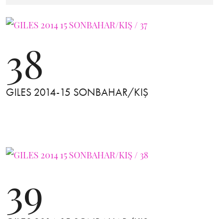
38
GILES 2014-15 SONBAHAR/KIŞ
39