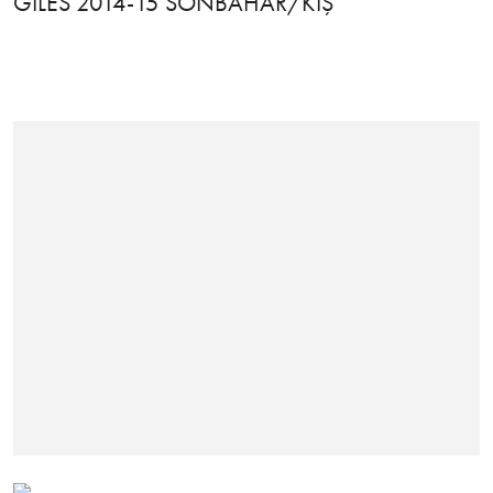
GILES 2014-15 SONBAHAR/KIŞ