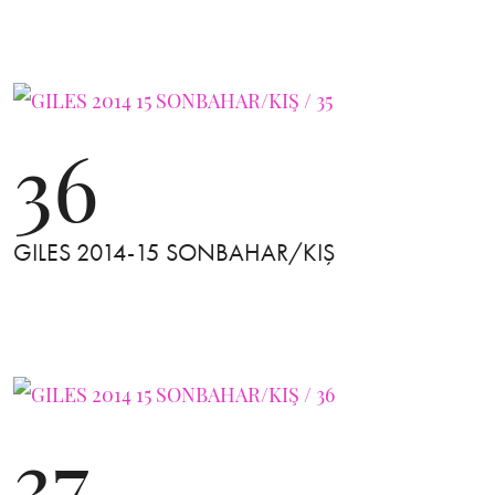
36
GILES 2014-15 SONBAHAR/KIŞ
37