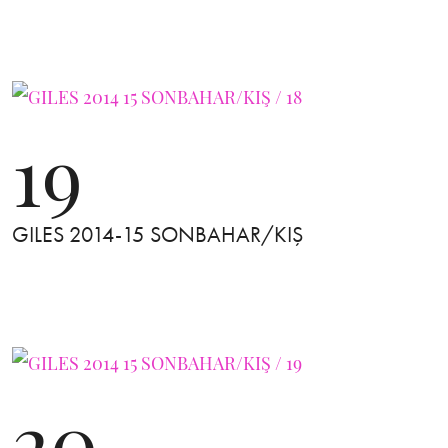
19
GILES 2014-15 SONBAHAR/KIŞ
20