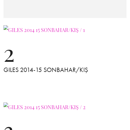
2
GILES 2014-15 SONBAHAR/KIŞ
3