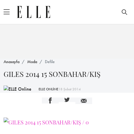
Anasayfa
Moda
Defile
GILES 2014 15 SONBAHAR/KIŞ
ELLE ONLİNE
18 Şubat 2014