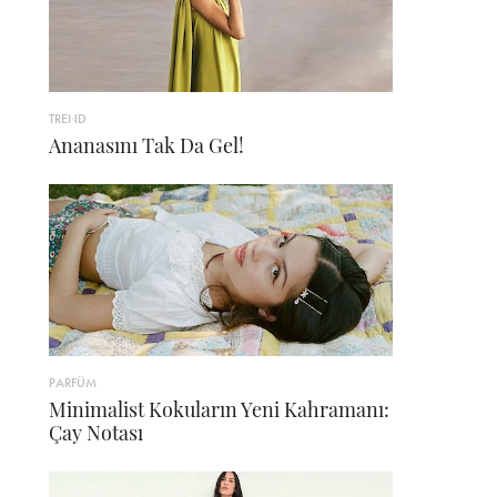
TREND
Ananasını Tak Da Gel!
PARFÜM
Minimalist Kokuların Yeni Kahramanı:
Çay Notası