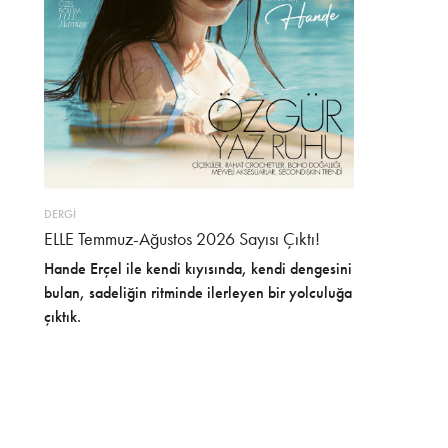
DERGİ
ELLE Temmuz-Ağustos 2026 Sayısı Çıktı!
Hande Erçel ile kendi kıyısında, kendi dengesini
bulan, sadeliğin ritminde ilerleyen bir yolculuğa
çıktık.