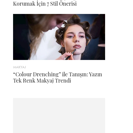
Korumak İçin 7 Stil Önerisi
MAKYAJ
“Colour Drenching” ile Tanışın: Yazın
Tek Renk Makyaj Trendi