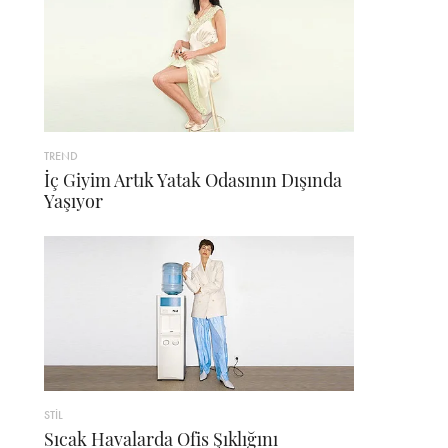
TREND
İç Giyim Artık Yatak Odasının Dışında
Yaşıyor
STİL
Sıcak Havalarda Ofis Şıklığını