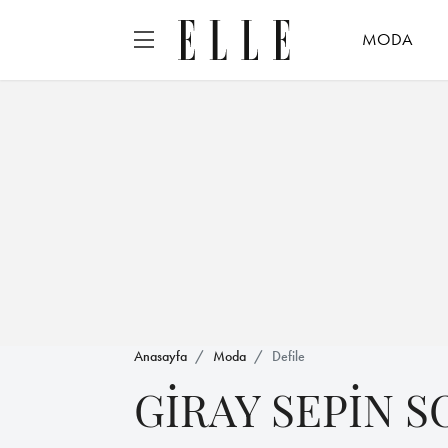
MODA
Anasayfa
Moda
Defile
GİRAY SEPİN S