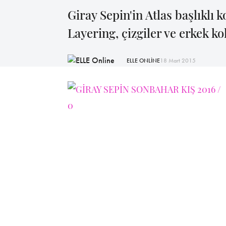
Giray Sepin'in Atlas başlıklı 
Layering, çizgiler ve erkek ko
ELLE ONLİNE
18 Mart 2015