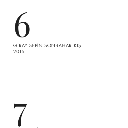
6
GİRAY SEPİN SONBAHAR-KIŞ
2016
7