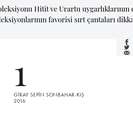
koleksiyonu Hitit ve Urartu uygarlıklarının 
leksiyonlarının favorisi sırt çantaları dikk
1
GİRAY SEPİN SONBAHAR-KIŞ
2016