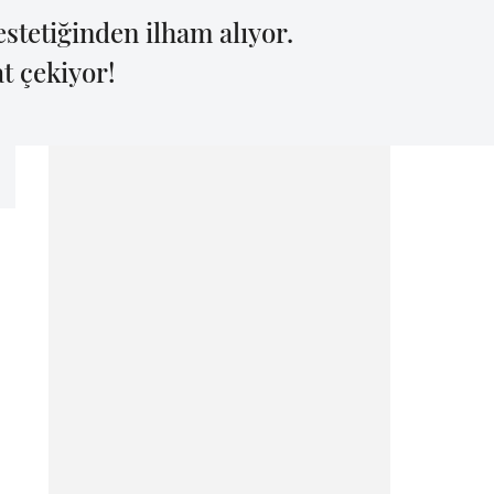
estetiğinden ilham alıyor.
at çekiyor!