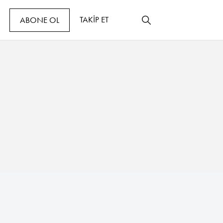
TAKİP ET
ABONE OL