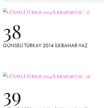
38
GÜNSELİ TÜRKAY 2014 İLKBAHAR-YAZ
39