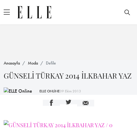
Anasayfa
Moda
Defile
GÜNSELİ TÜRKAY 2014 İLKBAHAR YAZ
ELLE ONLİNE
09 Ekim 2013