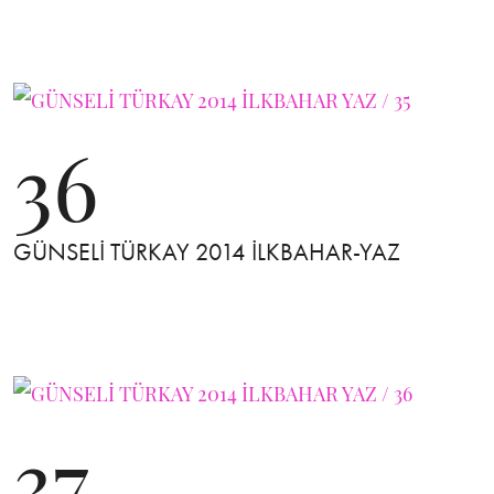
36
GÜNSELİ TÜRKAY 2014 İLKBAHAR-YAZ
37