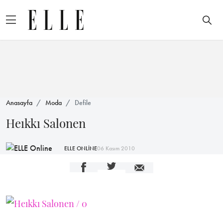
Anasayfa
Moda
Defile
Heıkkı Salonen
ELLE ONLİNE
06 Kasım 2010