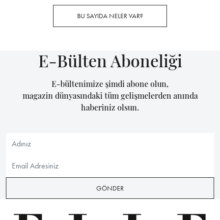
BU SAYIDA NELER VAR?
E-Bülten Aboneliği
E-bültenimize şimdi abone olun,
magazin dünyasındaki tüm gelişmelerden anında
haberiniz olsun.
GÖNDER