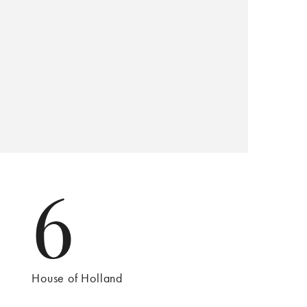
6
House of Holland