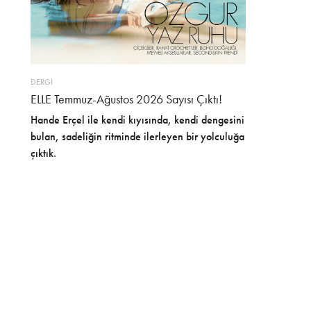
DERGİ
ELLE Temmuz-Ağustos 2026 Sayısı Çıktı!
Hande Erçel ile kendi kıyısında, kendi dengesini
bulan, sadeliğin ritminde ilerleyen bir yolculuğa
çıktık.