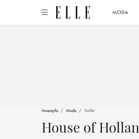
MODA
Anasayfa
Moda
Defile
House of Holla