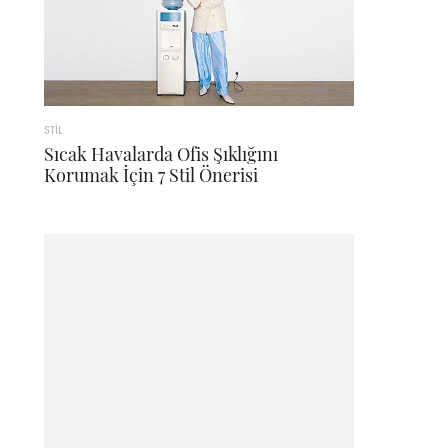
STİL
Sıcak Havalarda Ofis Şıklığını
Korumak İçin 7 Stil Önerisi