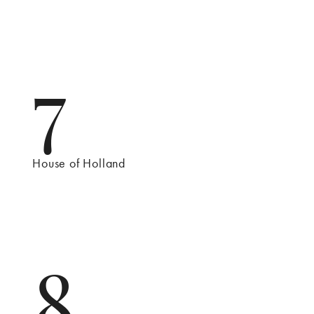
7
House of Holland
8