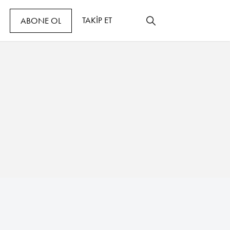
TAKİP ET
ABONE OL