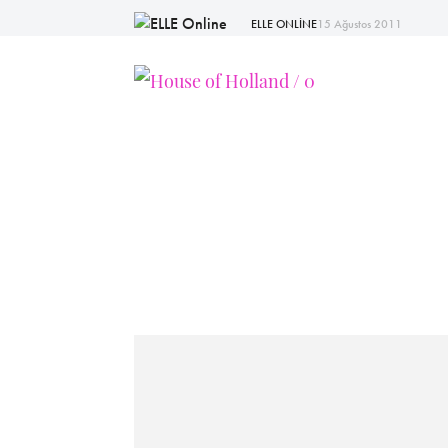
ELLE ONLİNE
15 Ağustos 2011