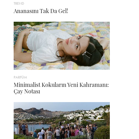
TREND
Ananasını Tak Da Gel!
PARFÜM
Minimalist Kokuların Yeni Kahramanı:
Çay Notası