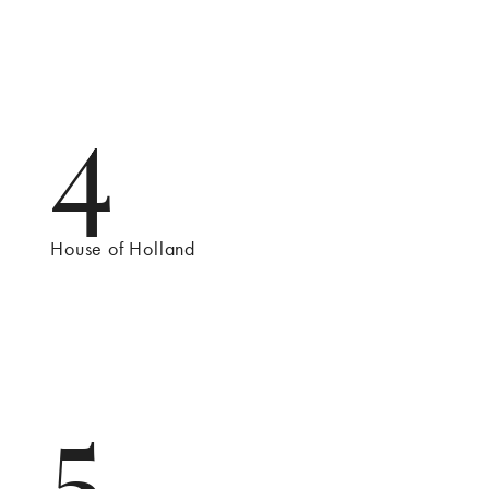
4
House of Holland
5