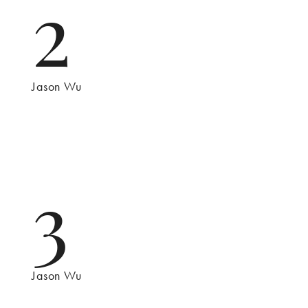
2
Jason Wu
3
Jason Wu