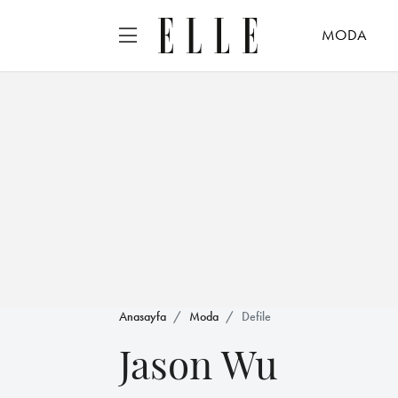
MODA
Anasayfa
Moda
Defile
Jason Wu