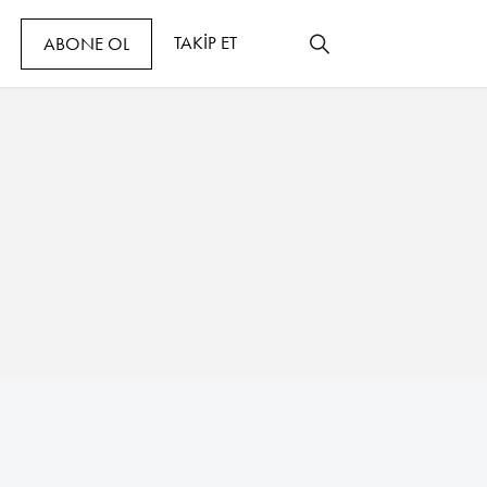
TAKİP ET
ABONE OL