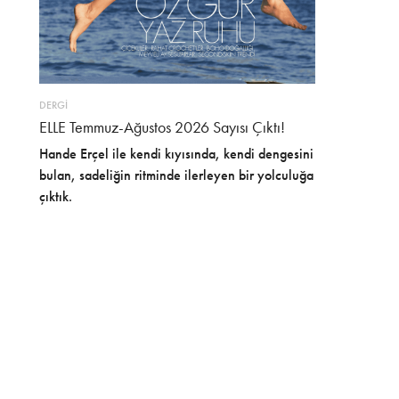
DERGİ
ELLE Temmuz-Ağustos 2026 Sayısı Çıktı!
Hande Erçel ile kendi kıyısında, kendi dengesini
bulan, sadeliğin ritminde ilerleyen bir yolculuğa
çıktık.