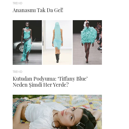
TREND
Ananasını Tak Da Gel!
TREND
Kutudan Podyuma: ‘Tiffany Blue’
Neden Şimdi Her Yerde?