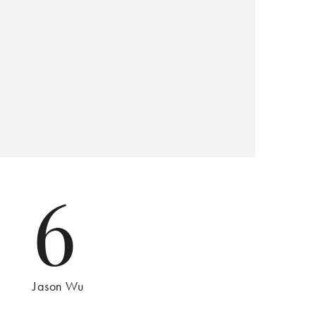
6
Jason Wu