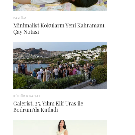
PARFÜM
Minimalist Kokuların Yeni Kahramanı:
Çay Notası
KÜLTÜR & SANAT
Galerist, 25. Yılını Elif Uras ile
Bodrum'da Kutladı