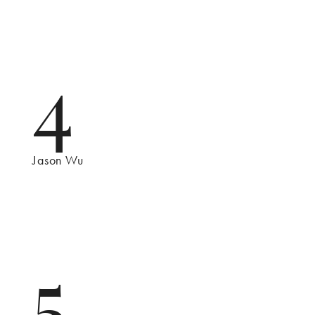
4
Jason Wu
5