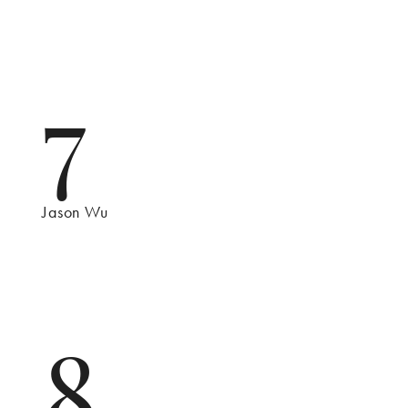
7
Jason Wu
8