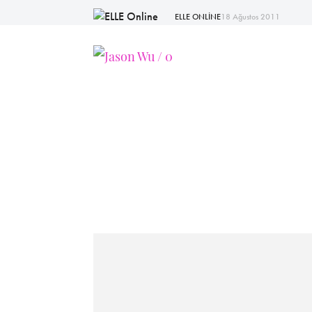
ELLE ONLİNE
18 Ağustos 2011