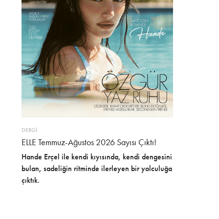
DERGİ
ELLE Temmuz-Ağustos 2026 Sayısı Çıktı!
Hande Erçel ile kendi kıyısında, kendi dengesini
bulan, sadeliğin ritminde ilerleyen bir yolculuğa
çıktık.