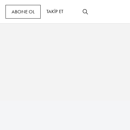
TAKİP ET
ABONE OL