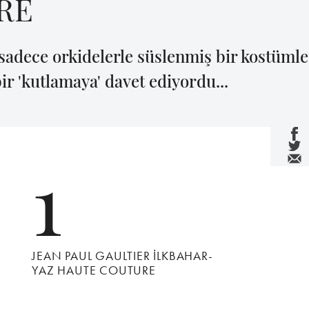
RE
sadece orkidelerle süslenmiş bir kostümle 
ir 'kutlamaya' davet ediyordu...
1
JEAN PAUL GAULTIER İLKBAHAR-
YAZ HAUTE COUTURE