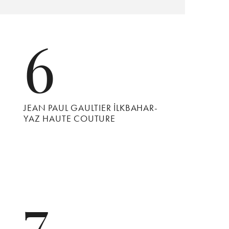
6
JEAN PAUL GAULTIER İLKBAHAR-
YAZ HAUTE COUTURE
7