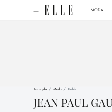
MODA
Anasayfa
Moda
Defile
JEAN PAUL GA