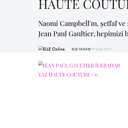
HAUTE COUTU
Naomi Campbell'ın, şeffaf ve 
Jean Paul Gaultier, hepimizi b
ELLE ONLİNE
29 Ocak 2015