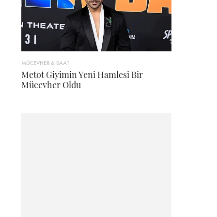
MÜCEVHER & SAAT
Metot Giyimin Yeni Hamlesi Bir
Mücevher Oldu