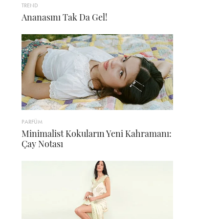
TREND
Ananasını Tak Da Gel!
PARFÜM
Minimalist Kokuların Yeni Kahramanı:
Çay Notası