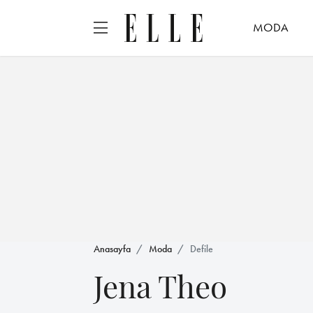
MODA
Anasayfa
Moda
Defile
Jena Theo