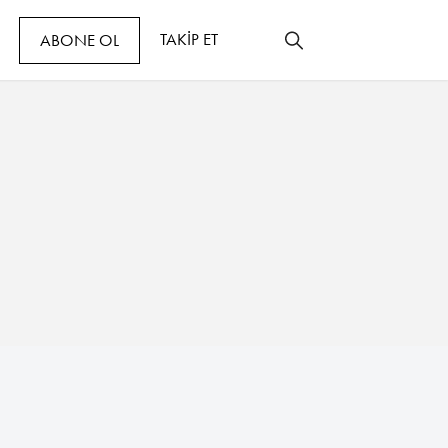
TAKİP ET
ABONE OL