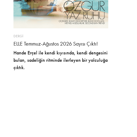
DERGİ
ELLE Temmuz-Ağustos 2026 Sayısı Çıktı!
Hande Erçel ile kendi kıyısında, kendi dengesini
bulan, sadeliğin ritminde ilerleyen bir yolculuğa
çıktık.