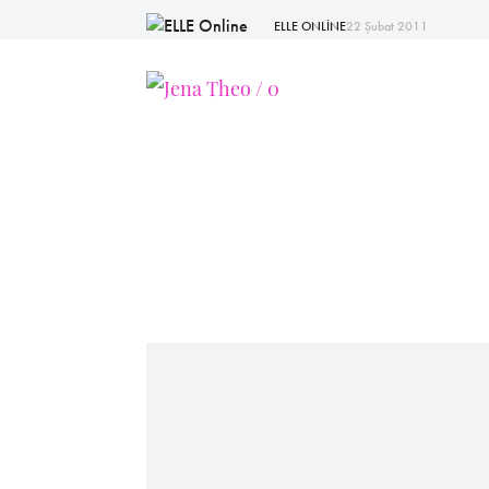
ELLE ONLİNE
22 Şubat 2011