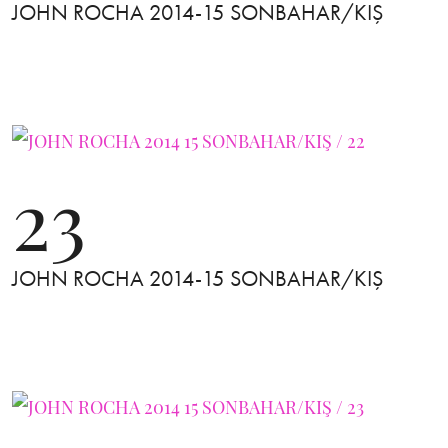
JOHN ROCHA 2014-15 SONBAHAR/KIŞ
23
JOHN ROCHA 2014-15 SONBAHAR/KIŞ