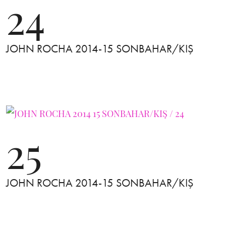
24
JOHN ROCHA 2014-15 SONBAHAR/KIŞ
25
JOHN ROCHA 2014-15 SONBAHAR/KIŞ