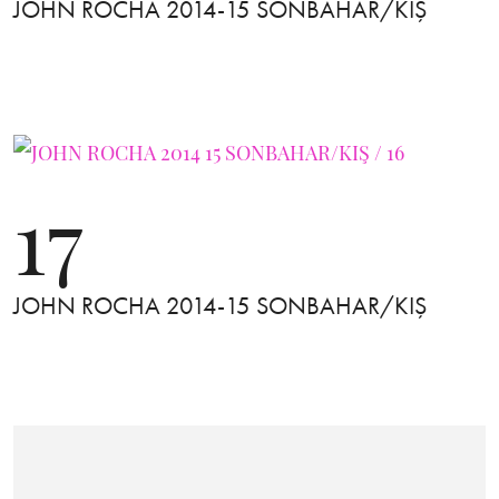
JOHN ROCHA 2014-15 SONBAHAR/KIŞ
17
JOHN ROCHA 2014-15 SONBAHAR/KIŞ