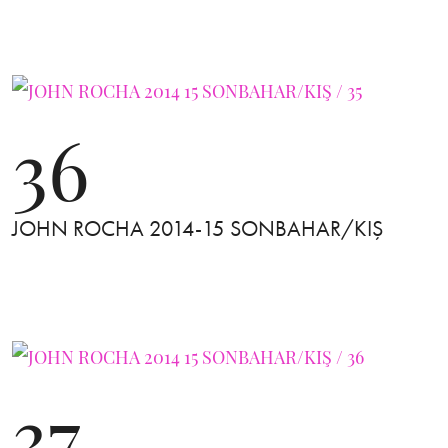
36
JOHN ROCHA 2014-15 SONBAHAR/KIŞ
37