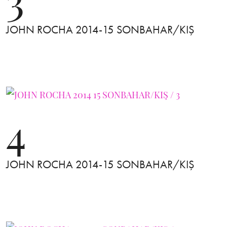
JOHN ROCHA 2014-15 SONBAHAR/KIŞ
4
JOHN ROCHA 2014-15 SONBAHAR/KIŞ