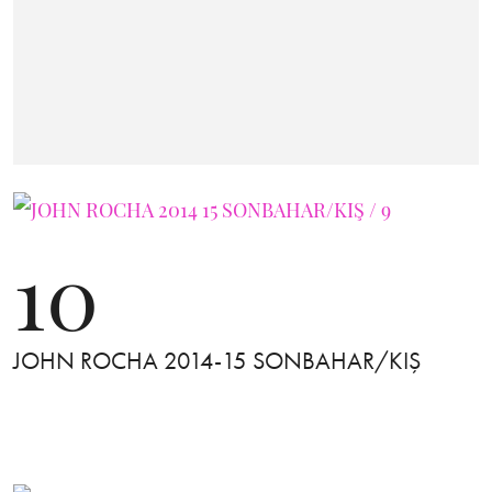
10
JOHN ROCHA 2014-15 SONBAHAR/KIŞ