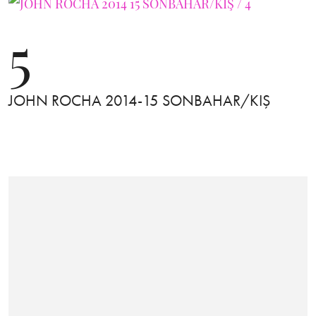
5
JOHN ROCHA 2014-15 SONBAHAR/KIŞ