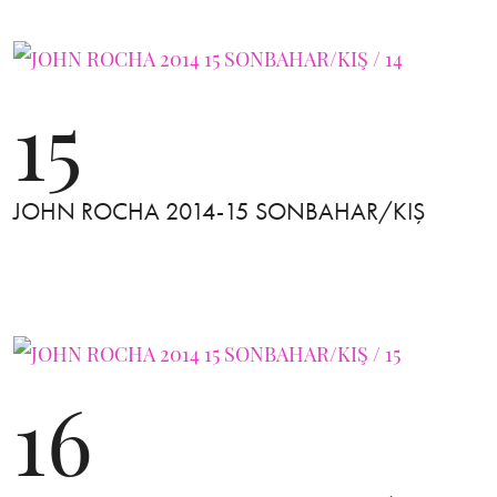
15
JOHN ROCHA 2014-15 SONBAHAR/KIŞ
16